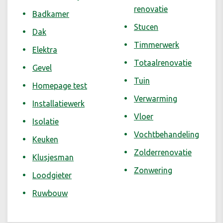
renovatie
Badkamer
Stucen
Dak
Timmerwerk
Elektra
Totaalrenovatie
Gevel
Tuin
Homepage test
Verwarming
Installatiewerk
Vloer
Isolatie
Vochtbehandeling
Keuken
Zolderrenovatie
Klusjesman
Zonwering
Loodgieter
Ruwbouw