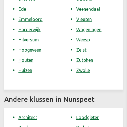
Ede
Veenendaal
Emmeloord
Vleuten
Harderwijk
Wageningen
Hilversum
Weesp
Hoogeveen
Zeist
Houten
Zutphen
Huizen
Zwolle
Andere klussen in Nunspeet
Architect
Loodgieter