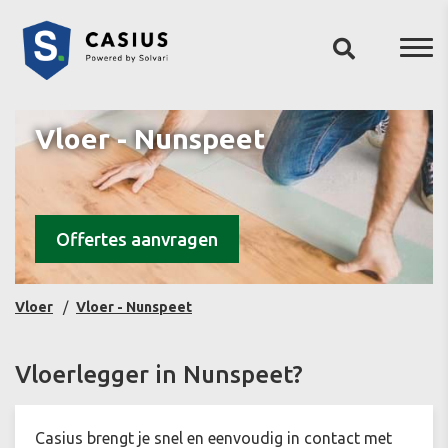
Vloer - Nunspeet
Offertes aanvragen
Vloer
Vloer - Nunspeet
Vloerlegger in Nunspeet?
Casius brengt je snel en eenvoudig in contact met