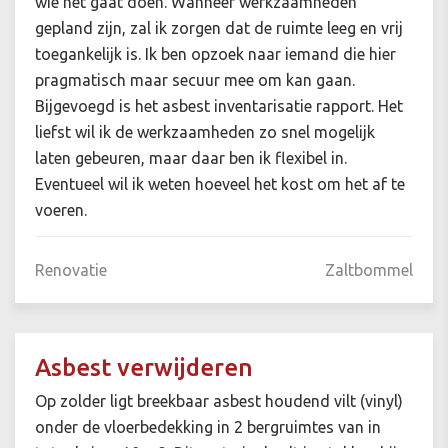
wie het gaat doen. Wanneer werkzaamheden
gepland zijn, zal ik zorgen dat de ruimte leeg en vrij
toegankelijk is. Ik ben opzoek naar iemand die hier
pragmatisch maar secuur mee om kan gaan.
Bijgevoegd is het asbest inventarisatie rapport. Het
liefst wil ik de werkzaamheden zo snel mogelijk
laten gebeuren, maar daar ben ik flexibel in.
Eventueel wil ik weten hoeveel het kost om het af te
voeren.
Renovatie
Zaltbommel
Asbest verwijderen
Op zolder ligt breekbaar asbest houdend vilt (vinyl)
onder de vloerbedekking in 2 bergruimtes van in