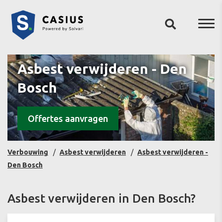
Asbest verwijderen - Den
Bosch
Offertes aanvragen
Verbouwing
Asbest verwijderen
Asbest verwijderen -
Den Bosch
Asbest verwijderen in Den Bosch?