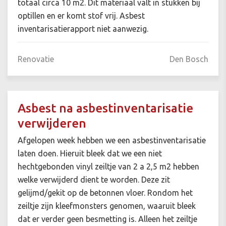
totaal circa 10 m2. Dit materiaal valt in stukken bij
optillen en er komt stof vrij. Asbest
inventarisatierapport niet aanwezig.
Renovatie
Den Bosch
Asbest na asbestinventarisatie
verwijderen
Afgelopen week hebben we een asbestinventarisatie
laten doen. Hieruit bleek dat we een niet
hechtgebonden vinyl zeiltje van 2 a 2,5 m2 hebben
welke verwijderd dient te worden. Deze zit
gelijmd/gekit op de betonnen vloer. Rondom het
zeiltje zijn kleefmonsters genomen, waaruit bleek
dat er verder geen besmetting is. Alleen het zeiltje