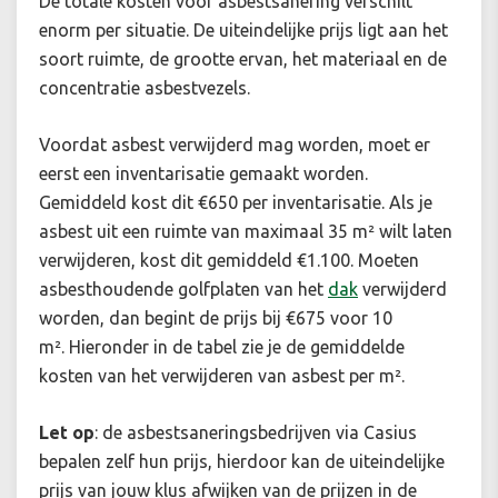
De totale kosten voor asbestsanering verschilt
enorm per situatie. De uiteindelijke prijs ligt aan het
soort ruimte, de grootte ervan, het materiaal en de
concentratie asbestvezels.
Voordat asbest verwijderd mag worden, moet er
eerst een inventarisatie gemaakt worden.
Gemiddeld kost dit €650 per inventarisatie. Als je
asbest uit een ruimte van maximaal 35 m² wilt laten
verwijderen, kost dit gemiddeld €1.100. Moeten
asbesthoudende golfplaten van het
dak
verwijderd
worden, dan begint de prijs bij €675 voor 10
m².
Hieronder in de tabel zie je de gemiddelde
kosten van het verwijderen van asbest per m².
Let op
: de asbestsaneringsbedrijven via Casius
bepalen zelf hun prijs, hierdoor kan de uiteindelijke
prijs van jouw klus afwijken van de prijzen in de