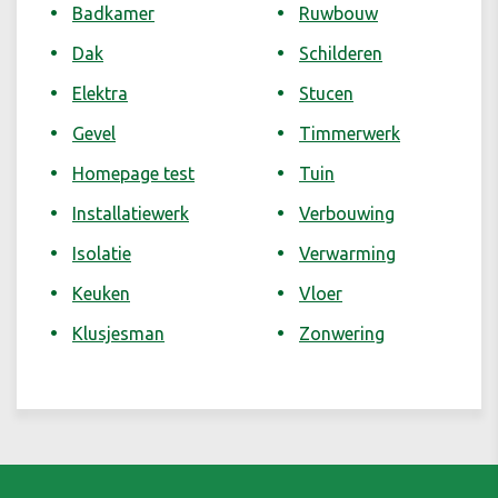
Badkamer
Ruwbouw
Dak
Schilderen
Elektra
Stucen
Gevel
Timmerwerk
Homepage test
Tuin
Installatiewerk
Verbouwing
Isolatie
Verwarming
Keuken
Vloer
Klusjesman
Zonwering