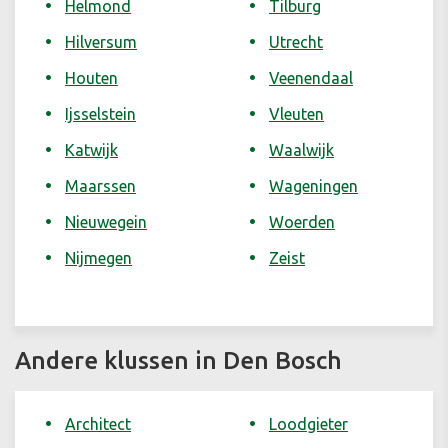
Helmond
Tilburg
Hilversum
Utrecht
Houten
Veenendaal
Ijsselstein
Vleuten
Katwijk
Waalwijk
Maarssen
Wageningen
Nieuwegein
Woerden
Nijmegen
Zeist
Andere klussen in Den Bosch
Architect
Loodgieter