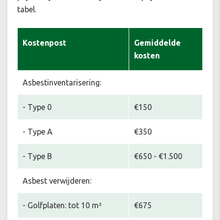
tabel.
Kostenpost
Gemiddelde
kosten
Asbestinventarisering:
- Type 0
€150
- Type A
€350
- Type B
€650 - €1.500
Asbest verwijderen:
- Golfplaten: tot 10 m²
€675