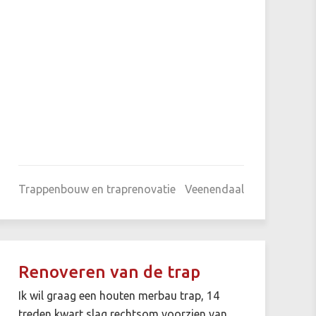
Trappenbouw en traprenovatie
Veenendaal
Renoveren van de trap
Ik wil graag een houten merbau trap, 14
treden kwart slag rechtsom voorzien van