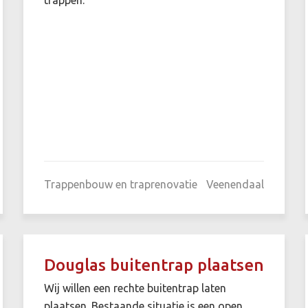
Trappenbouw en traprenovatie
Veenendaal
Douglas buitentrap plaatsen
Wij willen een rechte buitentrap laten
plaatsen. Bestaande situatie is een open