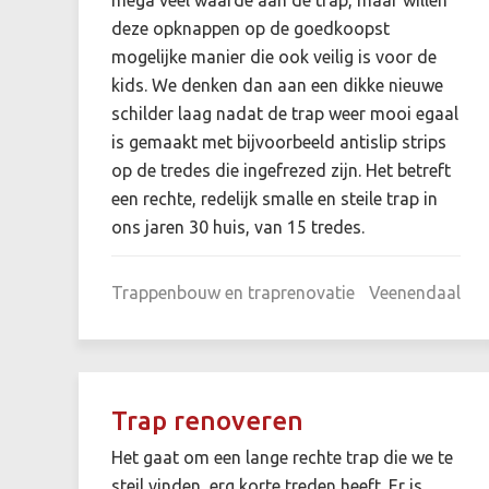
deze opknappen op de goedkoopst
mogelijke manier die ook veilig is voor de
kids. We denken dan aan een dikke nieuwe
schilder laag nadat de trap weer mooi egaal
is gemaakt met bijvoorbeeld antislip strips
op de tredes die ingefrezed zijn. Het betreft
een rechte, redelijk smalle en steile trap in
ons jaren 30 huis, van 15 tredes.
Trappenbouw en traprenovatie
Veenendaal
Trap renoveren
Het gaat om een lange rechte trap die we te
steil vinden, erg korte treden heeft. Er is