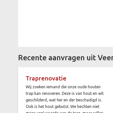
Recente aanvragen uit Vee
Traprenovatie
Wij zoeken iemand die onze oude houten
trap kan renoveren. Deze is van hout en wit
geschilderd, wat her en der beschadigd is.
Ook is het hout gebutst. We hechten niet
mega veel waarde aan de trap, maar willen