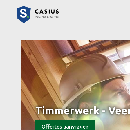
Timmerwerk - Vee
Offertes aanvragen