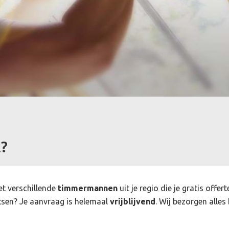
?
et verschillende
timmermannen
uit je regio die je gratis off
sen? Je aanvraag is helemaal
vrijblijvend
. Wij bezorgen alles