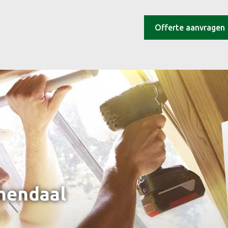
Offerte aanvragen
nendaal