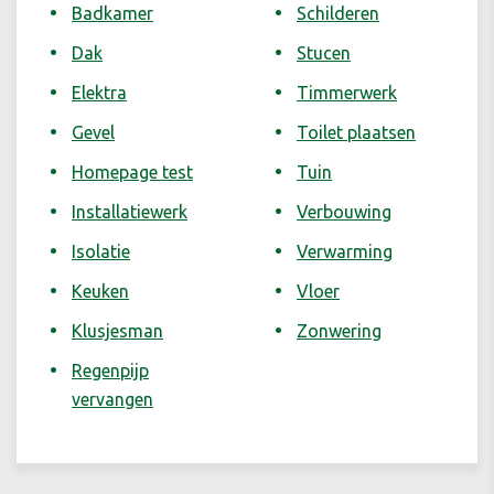
Badkamer
Schilderen
Dak
Stucen
Elektra
Timmerwerk
Gevel
Toilet plaatsen
Homepage test
Tuin
Installatiewerk
Verbouwing
Isolatie
Verwarming
Keuken
Vloer
Klusjesman
Zonwering
Regenpijp
vervangen