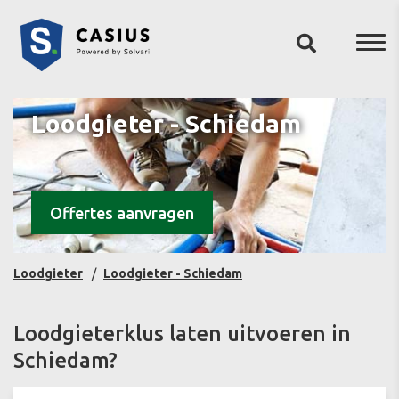
Loodgieter - Schiedam
Offertes aanvragen
Loodgieter
Loodgieter - Schiedam
Loodgieterklus laten uitvoeren in
Schiedam?