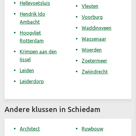
Hellevoetsluis
Vleuten
Hendrik Ido
Voorburg
Ambacht
Waddinxveen
Hoogvliet
Wassenaar
Rotterdam
Woerden
Krimpen aan den
Ijssel
Zoetermeer
Leiden
Zwijndrecht
Leiderdorp
Andere klussen in Schiedam
Architect
Ruwbouw