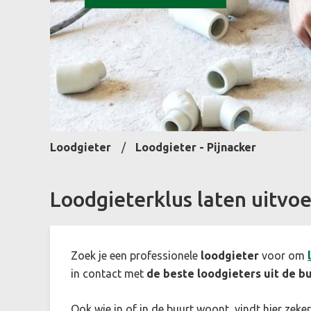
Loodgieter
Loodgieter - Pijnacker
Loodgieterklus laten uitvoe
Zoek je een professionele
loodgieter
voor om
in contact met
de beste loodgieters uit de b
Ook wie in of in de buurt woont, vindt hier zeke