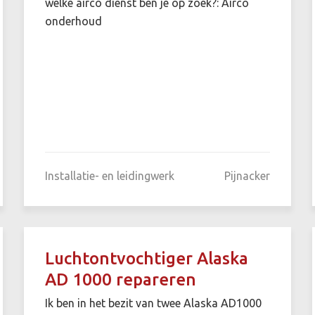
welke airco dienst ben je op zoek?: Airco
onderhoud
Installatie- en leidingwerk
Pijnacker
Luchtontvochtiger Alaska
AD 1000 repareren
Ik ben in het bezit van twee Alaska AD1000