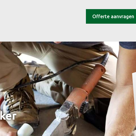
Offerte aanvragen
cker