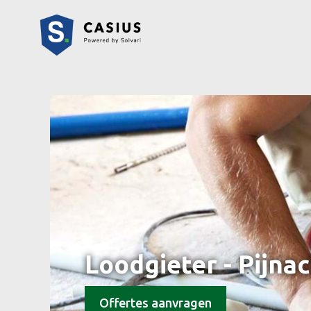
Loodgieter - Pijna
Offertes aanvragen