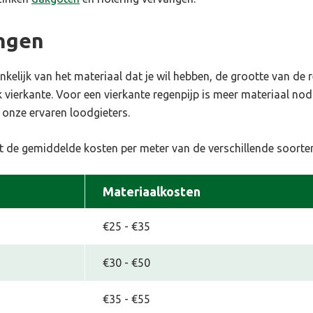
angen
kelijk van het materiaal dat je wil hebben, de grootte van de r
k
vierkante
. Voor een
vierkante regenpijp
is meer materiaal nodi
 onze ervaren loodgieters.
 de gemiddelde kosten per meter van de verschillende soorten
Materiaalkosten
€25 - €35
€30 - €50
€35 - €55