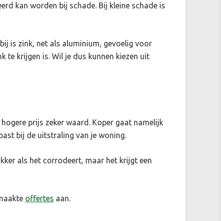
erd kan worden bij schade. Bij kleine schade is
j is zink, net als aluminium, gevoelig voor
k te krijgen is. Wil je dus kunnen kiezen uit
e hogere prijs zeker waard. Koper gaat namelijk
ast bij de uitstraling van je woning.
kker als het corrodeert, maar het krijgt een
emaakte
offertes
aan.