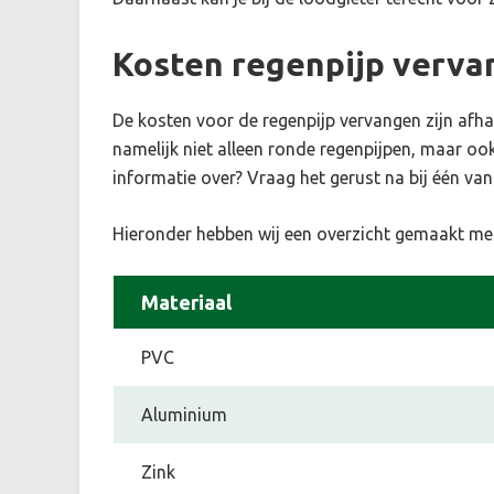
Kosten regenpijp verv
De kosten voor de regenpijp vervangen zijn afhan
namelijk niet alleen ronde regenpijpen, maar oo
informatie over? Vraag het gerust na bij één van
Hieronder hebben wij een overzicht gemaakt met
Materiaal
PVC
Aluminium
Zink