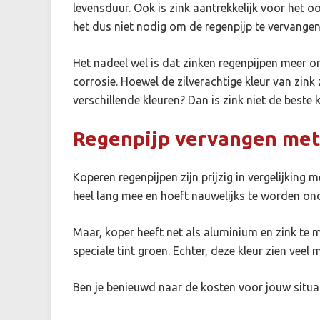
levensduur. Ook is zink aantrekkelijk voor het 
het dus niet nodig om de regenpijp te vervange
Het nadeel wel is dat zinken regenpijpen meer o
corrosie. Hoewel de zilverachtige kleur van zink z
verschillende kleuren? Dan is zink niet de beste 
Regenpijp vervangen met
Koperen regenpijpen
zijn prijzig in vergelijkin
heel lang mee en hoeft nauwelijks te worden ond
Maar, koper heeft net als aluminium en zink te m
speciale tint groen. Echter, deze kleur zien veel 
Ben je benieuwd naar de kosten voor jouw situa