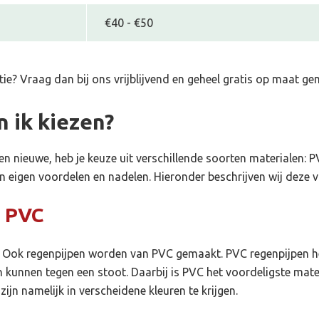
€40 - €50
tie
? Vraag dan bij ons vrijblijvend en geheel gratis op maat g
n ik kiezen?
 nieuwe, heb je keuze uit verschillende soorten materialen: PV
n eigen voordelen en nadelen. Hieronder beschrijven wij deze v
t PVC
d. Ook regenpijpen worden van PVC gemaakt.
PVC regenpijpen
h
unnen tegen een stoot. Daarbij is PVC het voordeligste materi
ijn namelijk in verscheidene kleuren te krijgen.