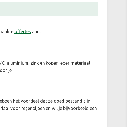
emaakte
offertes
aan.
C, aluminium, zink en koper. Ieder materiaal
oor je.
ebben het voordeel dat ze goed bestand zijn
aal voor regenpijpen en wil je bijvoorbeeld een