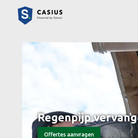
Regenpijp vervang
Offertes aanvragen