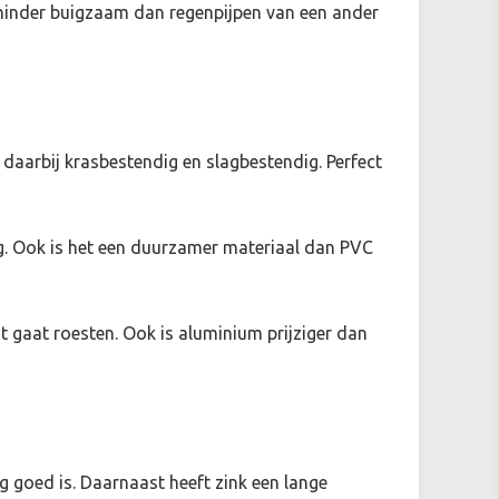
k minder buigzaam dan regenpijpen van een ander
daarbij krasbestendig en slagbestendig. Perfect
ing. Ook is het een duurzamer materiaal dan PVC
t gaat roesten. Ook is aluminium prijziger dan
g goed is. Daarnaast heeft zink een lange