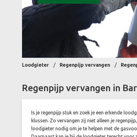
Loodgieter
Regenpijp vervangen
Regenp
Regenpijp vervangen in Ba
Is je regenpijp stuk en zoek je een erkende lood
klussen. Zo vervangen zij niet alleen je regenpij
loodgieter nodig om je te helpen met de gasvoor
Daarnaast kan je bij de loodgieter terecht voor