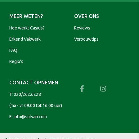
MEER WETEN?
OVER ONS
Hoe werkt Casius?
Reviews
Erkend Vakwerk
Verbouwtips
FAQ
Regio's
CONTACT OPNEMEN
T:
020/262.6228
(ma - vr 09.00 tot 16.00 uur)
E:
info@solvari.com