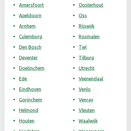
Amersfoort
Oosterhout
Apeldoorn
Oss
Arnhem
Rijswijk
Culemborg
Rosmalen
Den Bosch
Tiel
Deventer
Tilburg
Doetinchem
Utrecht
Ede
Veenendaal
Eindhoven
Venlo
Gorinchem
Venray
Helmond
Vleuten
Houten
Waalwijk