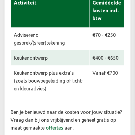
Activiteit
Gemiddelde
kosten incl.
btw
Adviserend
€70 - €250
gesprek/(sfeer)tekening
Keukenontwerp
€400 - €650
Keukenontwerp plus extra's
Vanaf €700
(zoals bouwbegeleiding of licht-
en kleuradvies)
Ben je benieuwd naar de kosten voor jouw situatie
?
Vraag dan bij ons vrijblijvend en geheel gratis op
maat gemaakte
offertes
aan.