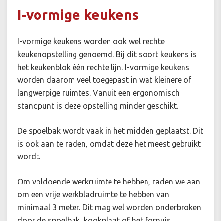
I-vormige keukens
I-vormige keukens worden ook wel rechte
keukenopstelling genoemd. Bij dit soort keukens is
het keukenblok één rechte lijn. I-vormige keukens
worden daarom veel toegepast in wat kleinere of
langwerpige ruimtes. Vanuit een ergonomisch
standpunt is deze opstelling minder geschikt.
De spoelbak wordt vaak in het midden geplaatst. Dit
is ook aan te raden, omdat deze het meest gebruikt
wordt.
Om voldoende werkruimte te hebben, raden we aan
om een vrije werkbladruimte te hebben van
minimaal 3 meter. Dit mag wel worden onderbroken
door de spoelbak, kookplaat of het fornuis.