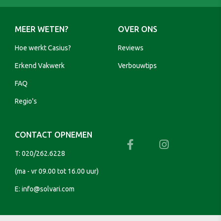
MEER WETEN?
OVER ONS
Hoe werkt Casius?
Reviews
Erkend Vakwerk
Verbouwtips
FAQ
Regio's
CONTACT OPNEMEN
T:
020/262.6228
(ma - vr 09.00 tot 16.00 uur)
E:
info@solvari.com