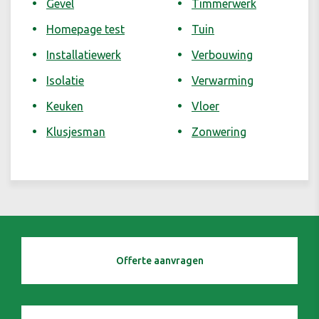
Gevel
Timmerwerk
Homepage test
Tuin
Installatiewerk
Verbouwing
Isolatie
Verwarming
Keuken
Vloer
Klusjesman
Zonwering
Offerte aanvragen