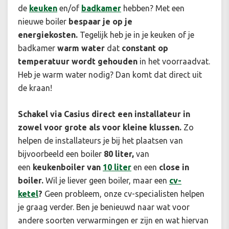
de
keuken
en/of
badkamer
hebben? Met een
nieuwe boiler
bespaar je op je
energiekosten.
Tegelijk heb je in je keuken of je
badkamer
warm water
dat
constant op
temperatuur wordt gehouden
in het voorraadvat.
Heb je warm water nodig? Dan komt dat direct uit
de kraan!
Schakel via Casius direct een installateur in
zowel voor grote als voor kleine klussen.
Zo
helpen de installateurs je bij het plaatsen van
bijvoorbeeld een
boiler
80 liter,
van
een
keukenboiler van
10 liter
en een
close in
boiler.
Wil je liever geen boiler, maar een
cv-
ketel
?
Geen probleem, onze cv-specialisten helpen
je graag verder. Ben je benieuwd naar wat voor
andere soorten verwarmingen er zijn en wat hiervan