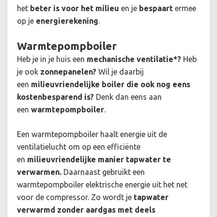
het
beter is voor het milieu
en je
bespaart
ermee
op je
energierekening
.
Warmtepompboiler
Heb je in je huis een
mechanische ventilatie*?
Heb
je ook
zonnepanelen?
Wil je daarbij
een
milieuvriendelijke boiler die ook nog eens
kostenbesparend is?
Denk dan eens aan
een
warmtepompboiler
.
Een warmtepompboiler haalt energie uit de
ventilatielucht om op een efficiënte
en
milieuvriendelijke
manier tapwater te
verwarmen.
Daarnaast gebruikt een
warmtepompboiler elektrische energie uit het net
voor de compressor. Zo wordt je
tapwater
verwarmd zonder aardgas met deels