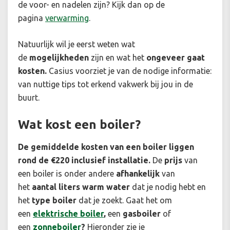
de voor- en nadelen zijn? Kijk dan op de
pagina
verwarming
.
Natuurlijk wil je eerst weten wat
de
mogelijkheden
zijn en wat het
ongeveer gaat
kosten.
Casius voorziet je van de nodige informatie:
van nuttige tips tot erkend vakwerk bij jou in de
buurt.
Wat kost een boiler?
De gemiddelde kosten van een boiler liggen
rond de €220 inclusief installatie.
De
prijs
van
een boiler is onder andere
afhankelijk
van
het
aantal liters warm water
dat je nodig hebt en
het
type boiler
dat je zoekt. Gaat het om
een
elektrische boiler
,
een
gasboiler
of
een
zonneboiler
?
Hieronder zie je