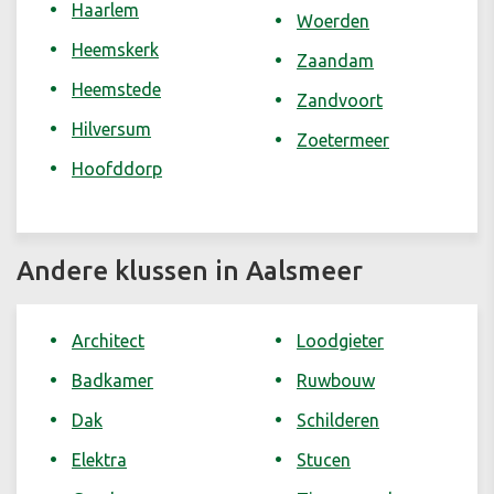
Haarlem
Woerden
Heemskerk
Zaandam
Heemstede
Zandvoort
Hilversum
Zoetermeer
Hoofddorp
Andere klussen in Aalsmeer
Architect
Loodgieter
Badkamer
Ruwbouw
Dak
Schilderen
Elektra
Stucen