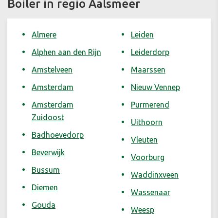
Boiler in regio Aalsmeer
Almere
Leiden
Alphen aan den Rijn
Leiderdorp
Amstelveen
Maarssen
Amsterdam
Nieuw Vennep
Amsterdam
Purmerend
Zuidoost
Uithoorn
Badhoevedorp
Vleuten
Beverwijk
Voorburg
Bussum
Waddinxveen
Diemen
Wassenaar
Gouda
Weesp