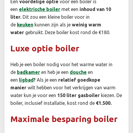
Een
voordelige optie
voor een boiler is
een
elektrische boiler
met een
inhoud van 10
liter.
Dit zou een kleine boiler voor in
de
keuken
kunnen zijn als je
weinig warm
water
gebruikt. Deze boiler kost rond de €180.
Luxe optie boiler
Heb je een boiler nodig voor het warme water in
de
badkamer
en heb je een
douche
en
een
ligbad
?
Als je een
relatief goedkope
manier
wilt hebben voor het verkrijgen van warm
water kun je voor een
150 liter gasboiler
kiezen. De
boiler, inclusief installatie, kost rond de
€1.500.
Maximale besparing boiler