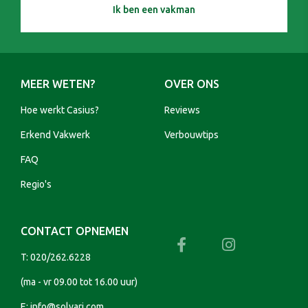
Ik ben een vakman
MEER WETEN?
OVER ONS
Hoe werkt Casius?
Reviews
Erkend Vakwerk
Verbouwtips
FAQ
Regio's
CONTACT OPNEMEN
T:
020/262.6228
(ma - vr 09.00 tot 16.00 uur)
E:
info@solvari.com