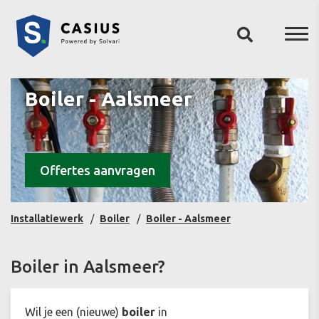
Boiler - Aalsmeer
Offertes aanvragen
Installatiewerk
Boiler
Boiler - Aalsmeer
Boiler in Aalsmeer?
Wil je een (nieuwe)
boiler
in