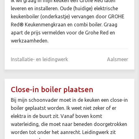
Ik wil graag in mijn keuken een Grohe Red laten
leveren en installeren. Oude (huidige) elektrische
keukenboiler (onderkastje) vervangen door GROHE
Red® Keukenmengkraan en combi boiler. Graag
apart de prijs vermelden voor de Grohe Red en
werkzaamheden.
Installatie- en leidingwerk
Aalsmeer
Close-in boiler plaatsen
Bij mijn schoonvader moet in de keuken een close-in
boiler geplaatst worden. Ik weet niet zeker of er
elektra in de buurt zit. Vanaf boven komt
waterleiding, die moet naar beneden doorgetrokken
worden tot onder het aanrecht. Leidingwerk zit