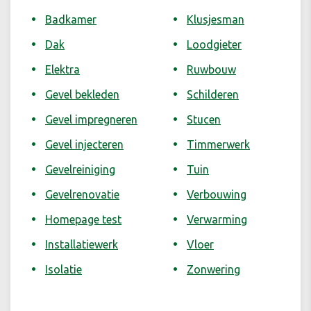
Badkamer
Klusjesman
Dak
Loodgieter
Elektra
Ruwbouw
Gevel bekleden
Schilderen
Gevel impregneren
Stucen
Gevel injecteren
Timmerwerk
Gevelreiniging
Tuin
Gevelrenovatie
Verbouwing
Homepage test
Verwarming
Installatiewerk
Vloer
Isolatie
Zonwering