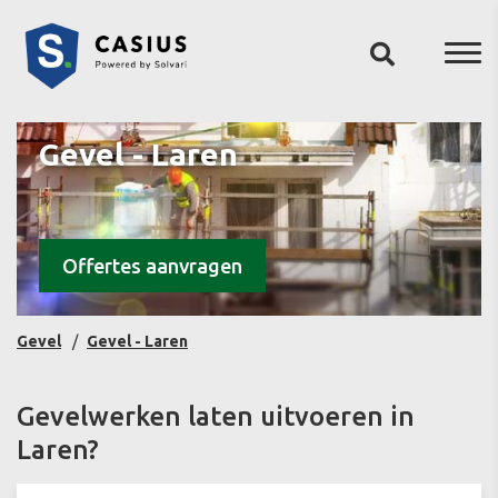
Gevel - Laren
Offertes aanvragen
Gevel
Gevel - Laren
Gevelwerken laten uitvoeren in
Laren?