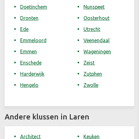
Doetinchem
Nunspeet
Dronten
Oosterhout
Ede
Utrecht
Emmeloord
Veenendaal
Emmen
Wageningen
Enschede
Zeist
Harderwijk
Zutphen
Hengelo
Zwolle
Andere klussen in Laren
Architect
Keuken