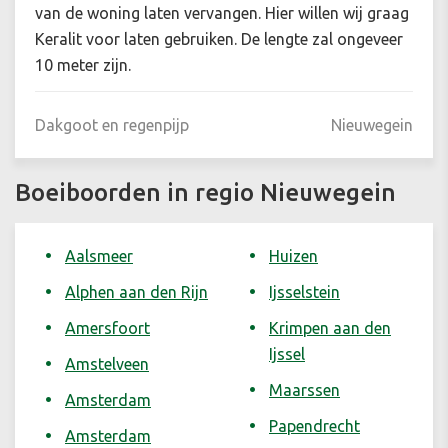
van de woning laten vervangen. Hier willen wij graag
Keralit voor laten gebruiken. De lengte zal ongeveer
10 meter zijn.
Dakgoot en regenpijp
Nieuwegein
Boeiboorden in regio Nieuwegein
Aalsmeer
Huizen
Alphen aan den Rijn
Ijsselstein
Amersfoort
Krimpen aan den
Ijssel
Amstelveen
Maarssen
Amsterdam
Papendrecht
Amsterdam