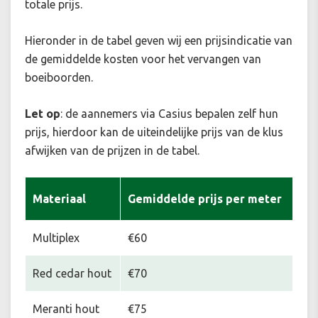
totale prijs.
Hieronder in de tabel geven wij een prijsindicatie van
de gemiddelde kosten voor het vervangen van
boeiboorden.
Let op
: de aannemers via Casius bepalen zelf hun
prijs, hierdoor kan de uiteindelijke prijs van de klus
afwijken van de prijzen in de tabel.
Materiaal
Gemiddelde prijs per meter
Multiplex
€60
Red cedar hout
€70
Meranti hout
€75