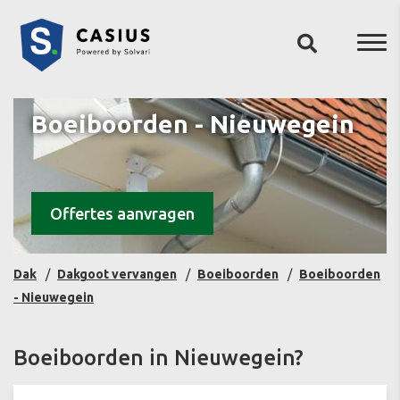
Boeiboorden - Nieuwegein
Offertes aanvragen
Dak
Dakgoot vervangen
Boeiboorden
Boeiboorden
- Nieuwegein
Boeiboorden in Nieuwegein?