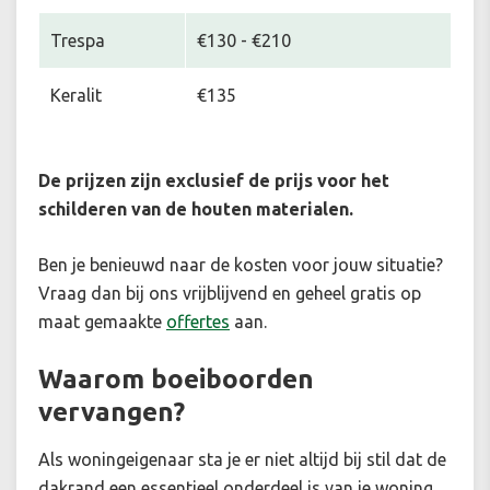
Trespa
€130 - €210
Keralit
€135
De prijzen zijn exclusief de prijs voor het
schilderen van de houten materialen.
Ben je benieuwd naar de kosten voor jouw situatie
?
Vraag dan bij ons vrijblijvend en geheel gratis op
maat gemaakte
offertes
aan.
Waarom boeiboorden
vervangen?
Als woningeigenaar sta je er niet altijd bij stil dat de
dakrand een essentieel onderdeel is van je woning.