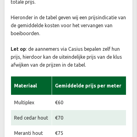
totale prijs.
Hieronder in de tabel geven wij een prijsindicatie van
de gemiddelde kosten voor het vervangen van
boeiboorden.
Let op
: de aannemers via Casius bepalen zelf hun
prijs, hierdoor kan de uiteindelijke prijs van de klus
afwijken van de prijzen in de tabel.
Materiaal
Gemiddelde prijs per meter
Multiplex
€60
Red cedar hout
€70
Meranti hout
€75