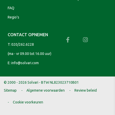
FAQ
Regio's
CONTACT OPNEMEN
T:
020/262.6228
(ma - vr 09.00 tot 16.00 uur)
E:
info@solvari.com
© 2000 - 2026 Solvari - BTW NL823023710B01
Sitemap
Algemene voorwaarden
Review beleid
Cookie voorkeuren