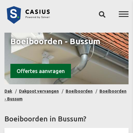
Boeiboorden - Bussum
Offertes aanvragen
Dak
Dakgoot vervangen
Boeiboorden
Boeiboorden
- Bussum
Boeiboorden in Bussum?