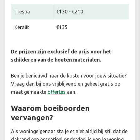
Trespa
€130 - €210
Keralit
€135
De prijzen zijn exclusief de prijs voor het
schilderen van de houten materialen.
Ben je benieuwd naar de kosten voor jouw situatie
?
Vraag dan bij ons vrijblijvend en geheel gratis op
maat gemaakte
offertes
aan.
Waarom boeiboorden
vervangen?
Als woningeigenaar sta je er niet altijd bij stil dat de
dakrand een essentieel onderdeel is van je woning.