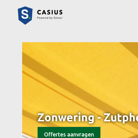
Zonwering - Zutph
Offertes aanvragen