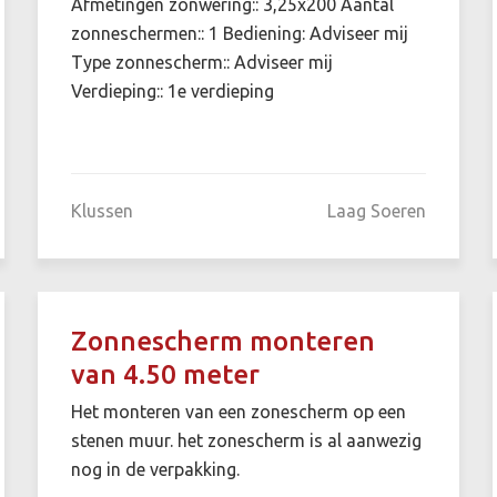
Afmetingen zonwering:: 3,25x200 Aantal
zonneschermen:: 1 Bediening: Adviseer mij
Type zonnescherm:: Adviseer mij
Verdieping:: 1e verdieping
Klussen
Laag Soeren
Zonnescherm monteren
van 4.50 meter
Het monteren van een zonescherm op een
stenen muur. het zonescherm is al aanwezig
nog in de verpakking.