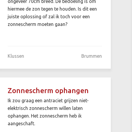
ongeveer 70cm breed. De bedoeling is om
hiermee de zon tegen te houden. Is dit een
juiste oplossing of zal ik toch voor een
zonnescherm moeten gaan?
Klussen
Brummen
Zonnescherm ophangen
Ik zou graag een antraciet grijzen niet-
elektrisch zonnescherm willen laten
ophangen. Het zonnescherm heb ik
aangeschaft.