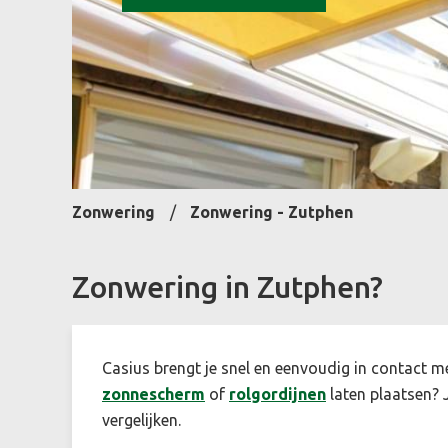
Zonwering
Zonwering - Zutphen
Zonwering in Zutphen?
Casius brengt je snel en eenvoudig in contact m
zonnescherm
of
rolgordijnen
laten plaatsen? J
vergelijken.