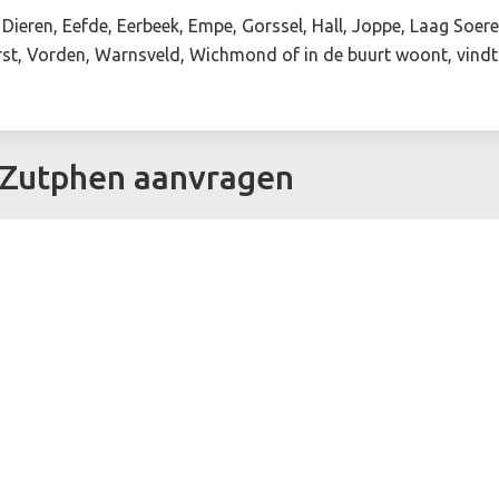
ieren, Eefde, Eerbeek, Empe, Gorssel, Hall, Joppe, Laag Soer
rst, Vorden, Warnsveld, Wichmond of in de buurt woont, vindt
n Zutphen aanvragen