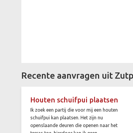
Recente aanvragen uit Zut
Houten schuifpui plaatsen
Ik zoek een partij die voor mij een houten
schuifpui kan plaatsen. Het zijn nu
openslaande deuren die openen naar het
terras toe, hierdoor kan ik geen