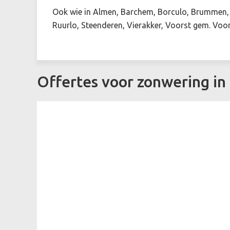
Ook wie in Almen, Barchem, Borculo, Brummen, D
Ruurlo, Steenderen, Vierakker, Voorst gem. Voo
Offertes voor zonwering i