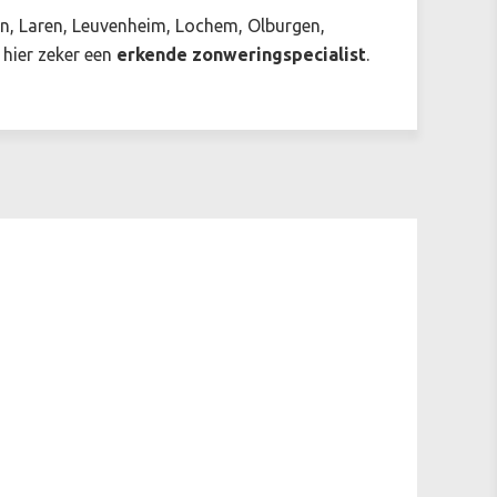
en, Laren, Leuvenheim, Lochem, Olburgen,
 hier zeker een
erkende zonweringspecialist
.