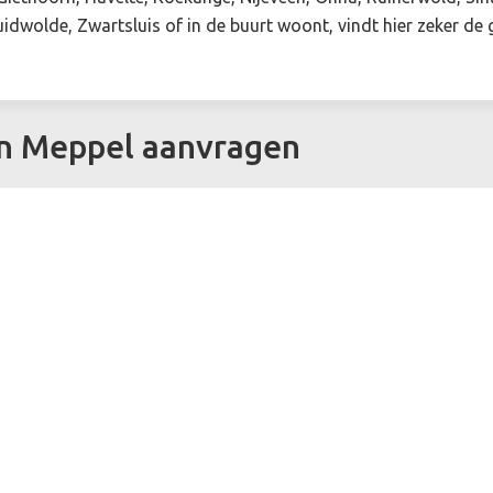
idwolde, Zwartsluis of in de buurt woont, vindt hier zeker de
in Meppel aanvragen