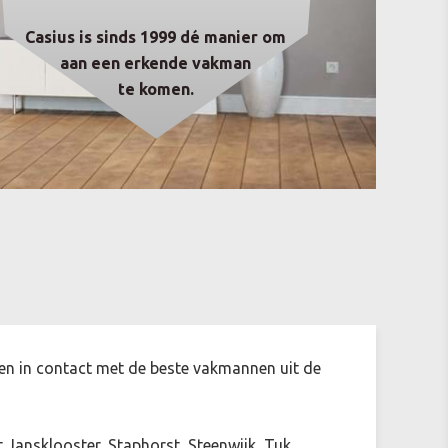
Casius is sinds 1999 dé manier om
aan een erkende vakman
te komen.
gen in contact met de beste vakmannen uit de
 Jansklooster, Staphorst, Steenwijk, Tuk,