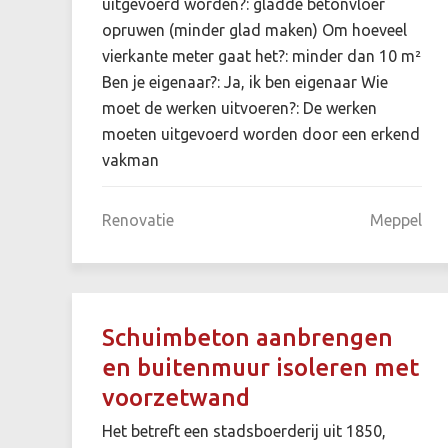
uitgevoerd worden?: gladde betonvloer
opruwen (minder glad maken) Om hoeveel
vierkante meter gaat het?: minder dan 10 m²
Ben je eigenaar?: Ja, ik ben eigenaar Wie
moet de werken uitvoeren?: De werken
moeten uitgevoerd worden door een erkend
vakman
Renovatie
Meppel
Schuimbeton aanbrengen
en buitenmuur isoleren met
voorzetwand
Het betreft een stadsboerderij uit 1850,