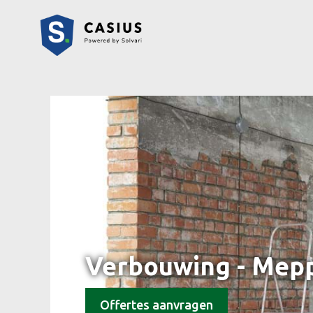
Verbouwing - Mep
Offertes aanvragen