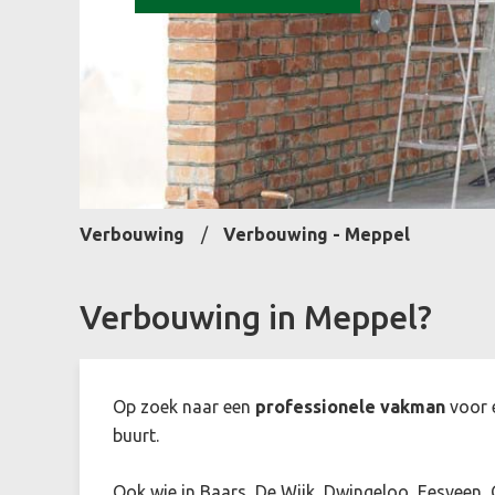
Verbouwing
Verbouwing - Meppel
Verbouwing in Meppel?
Op zoek naar een
professionele vakman
voor e
buurt.
Ook wie in Baars, De Wijk, Dwingeloo, Eesveen, 