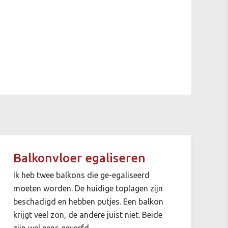
Balkonvloer egaliseren
Ik heb twee balkons die ge-egaliseerd
moeten worden. De huidige toplagen zijn
beschadigd en hebben putjes. Een balkon
krijgt veel zon, de andere juist niet. Beide
zijn wel eens geverfd.