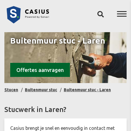
Buitenmuur stuc - Laren
Offertes aanvragen
Stucen
Buitenmuur stuc
Buitenmuur stuc - Laren
Stucwerk in Laren?
Casius brengt je snel en eenvoudig in contact met