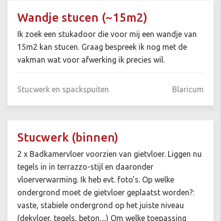
Wandje stucen (~15m2)
Ik zoek een stukadoor die voor mij een wandje van
15m2 kan stucen. Graag bespreek ik nog met de
vakman wat voor afwerking ik precies wil.
Stucwerk en spackspuiten
Blaricum
Stucwerk (binnen)
2 x Badkamervloer voorzien van gietvloer. Liggen nu
tegels in in terrazzo-stijl en daaronder
vloerverwarming. Ik heb evt. foto's. Op welke
ondergrond moet de gietvloer geplaatst worden?:
vaste, stabiele ondergrond op het juiste niveau
(dekvloer, tegels, beton,...) Om welke toepassing