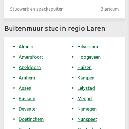
Stucwerk en spackspuiten
Blaricum
Buitenmuur stuc in regio Laren
Almelo
Hilversum
Amersfoort
Hoogeveen
Apeldoorn
Huizen
Arnhem
Kampen
Assen
Lelystad
Bussum
Meppel
Deventer
Nijmegen
Doetinchem
Nunspeet