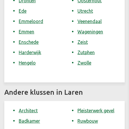
Dronten
Oosterhout
Ede
Utrecht
Emmeloord
Veenendaal
Emmen
Wageningen
Enschede
Zeist
Harderwijk
Zutphen
Hengelo
Zwolle
Andere klussen in Laren
Architect
Pleisterwerk gevel
Badkamer
Ruwbouw