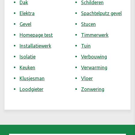
Dak
Schilderen
Elektra
Spachtelputz gevel
Gevel
Stucen
Homepage test
Timmerwerk
Installatiewerk
Tuin
Isolatie
Verbouwing
Keuken
Verwarming
Klusjesman
Vloer
Loodgieter
Zonwering