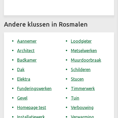
Andere klussen in Rosmalen
Aannemer
Loodgieter
Architect
Metselwerken
Badkamer
Muurdoorbraak
Dak
Schilderen
Elektra
Stucen
Funderingswerken
Timmerwerk
Gevel
Tuin
Homepage test
Verbouwing
Installatiewerk
Verwarming