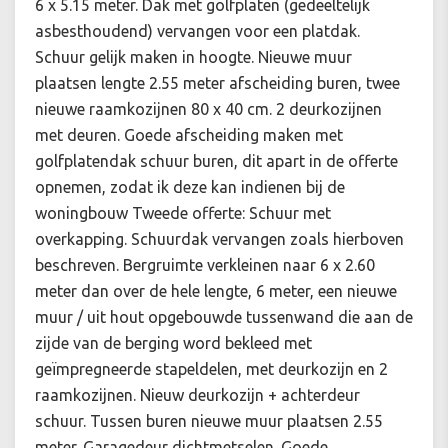
6 x 5.15 meter. Dak met golfplaten (gedeeltelijk
asbesthoudend) vervangen voor een platdak.
Schuur gelijk maken in hoogte. Nieuwe muur
plaatsen lengte 2.55 meter afscheiding buren, twee
nieuwe raamkozijnen 80 x 40 cm. 2 deurkozijnen
met deuren. Goede afscheiding maken met
golfplatendak schuur buren, dit apart in de offerte
opnemen, zodat ik deze kan indienen bij de
woningbouw Tweede offerte: Schuur met
overkapping. Schuurdak vervangen zoals hierboven
beschreven. Bergruimte verkleinen naar 6 x 2.60
meter dan over de hele lengte, 6 meter, een nieuwe
muur / uit hout opgebouwde tussenwand die aan de
zijde van de berging word bekleed met
geïmpregneerde stapeldelen, met deurkozijn en 2
raamkozijnen. Nieuw deurkozijn + achterdeur
schuur. Tussen buren nieuwe muur plaatsen 2.55
meter. Garagedeur dichtmetselen. Goede