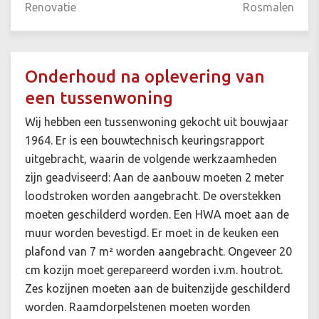
Renovatie
Rosmalen
Onderhoud na oplevering van
een tussenwoning
Wij hebben een tussenwoning gekocht uit bouwjaar
1964. Er is een bouwtechnisch keuringsrapport
uitgebracht, waarin de volgende werkzaamheden
zijn geadviseerd: Aan de aanbouw moeten 2 meter
loodstroken worden aangebracht. De overstekken
moeten geschilderd worden. Een HWA moet aan de
muur worden bevestigd. Er moet in de keuken een
plafond van 7 m² worden aangebracht. Ongeveer 20
cm kozijn moet gerepareerd worden i.v.m. houtrot.
Zes kozijnen moeten aan de buitenzijde geschilderd
worden. Raamdorpelstenen moeten worden