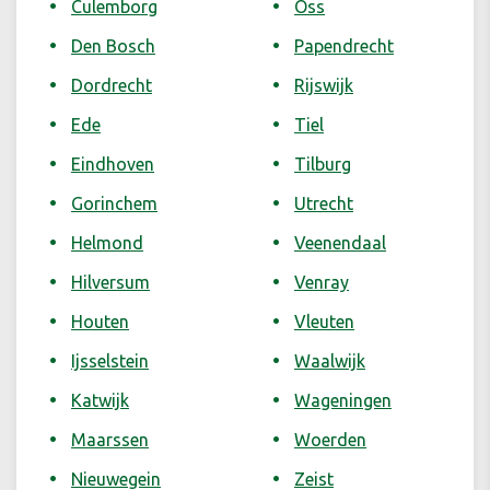
Culemborg
Oss
Den Bosch
Papendrecht
Dordrecht
Rijswijk
Ede
Tiel
Eindhoven
Tilburg
Gorinchem
Utrecht
Helmond
Veenendaal
Hilversum
Venray
Houten
Vleuten
Ijsselstein
Waalwijk
Katwijk
Wageningen
Maarssen
Woerden
Nieuwegein
Zeist