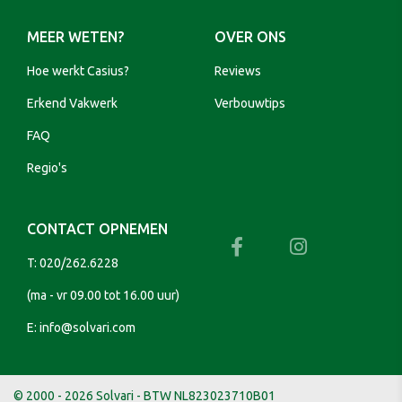
MEER WETEN?
OVER ONS
Hoe werkt Casius?
Reviews
Erkend Vakwerk
Verbouwtips
FAQ
Regio's
CONTACT OPNEMEN
T:
020/262.6228
(ma - vr 09.00 tot 16.00 uur)
E:
info@solvari.com
© 2000 - 2026 Solvari - BTW NL823023710B01