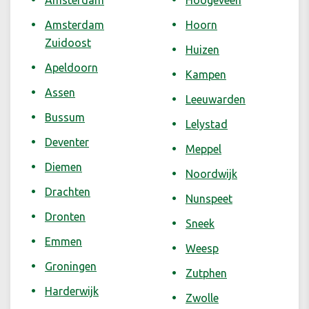
Amsterdam
Hoogeveen
Amsterdam
Hoorn
Zuidoost
Huizen
Apeldoorn
Kampen
Assen
Leeuwarden
Bussum
Lelystad
Deventer
Meppel
Diemen
Noordwijk
Drachten
Nunspeet
Dronten
Sneek
Emmen
Weesp
Groningen
Zutphen
Harderwijk
Zwolle