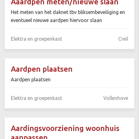
Aaardpen meten/nieuwe slaan
Het meten van het daknet tbv bliksembeveiliging en
eventueel nieuwe aardpen hiervoor slaan
Elektra en groepenkast
Creil
Aardpen plaatsen
Aardpen plaatsen
Elektra en groepenkast
Vollenhove
Aardingsvoorziening woonhuis
aanpassen