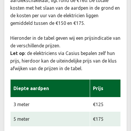
aardlekschakelaar, ligt rond de €160. De totale
kosten met het slaan van de aardpen in de grond en
de kosten per uur van de elektricien liggen
gemiddeld tussen de €150 en €175.
Hieronder in de tabel geven wij een prijsindicatie van
de verschillende prijzen.
Let op
: de elektriciens via Casius bepalen zelf hun
prijs, hierdoor kan de uiteindelijke prijs van de klus
afwijken van de prijzen in de tabel.
Diepte aardpen
Prijs
3 meter
€125
5 meter
€175