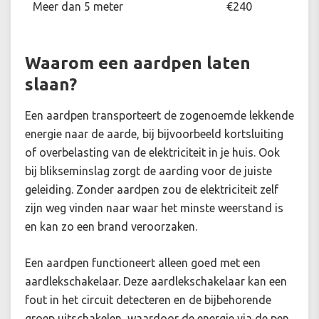
Meer dan 5 meter
€240
Waarom een aardpen laten
slaan?
Een aardpen transporteert de zogenoemde lekkende
energie naar de aarde, bij bijvoorbeeld kortsluiting
of overbelasting van de elektriciteit in je huis. Ook
bij blikseminslag zorgt de aarding voor de juiste
geleiding. Zonder aardpen zou de elektriciteit zelf
zijn weg vinden naar waar het minste weerstand is
en kan zo een brand veroorzaken.
Een aardpen functioneert alleen goed met een
aardlekschakelaar. Deze aardlekschakelaar kan een
fout in het circuit detecteren en de bijbehorende
groep uitschakelen, waardoor de energie via de pen