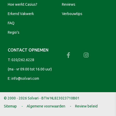
Hoe werkt Casius?
Reviews
Erkend Vakwerk
Verbouwtips
FAQ
Regio's
CONTACT OPNEMEN
T:
020/262.6228
(ma - vr 09.00 tot 16.00 uur)
E:
info@solvari.com
© 2000 - 2026 Solvari - BTW NL823023710B01
Sitemap
Algemene voorwaarden
Review beleid