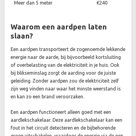
Meer dan 5 meter
€240
Waarom een aardpen laten
slaan?
Een aardpen transporteert de zogenoemde lekkende
energie naar de aarde, bij bijvoorbeeld kortsluiting
of overbelasting van de elektriciteit in je huis. Ook
bij blikseminslag zorgt de aarding voor de juiste
geleiding. Zonder aardpen zou de elektriciteit zelf
zijn weg vinden naar waar het minste weerstand is
en kan zo een brand veroorzaken.
Een aardpen functioneert alleen goed met een
aardlekschakelaar. Deze aardlekschakelaar kan een
fout in het circuit detecteren en de bijbehorende
groep uitschakelen, waardoor de energie via de pen