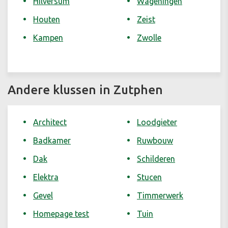
Hilversum
Wageningen
Houten
Zeist
Kampen
Zwolle
Andere klussen in Zutphen
Architect
Loodgieter
Badkamer
Ruwbouw
Dak
Schilderen
Elektra
Stucen
Gevel
Timmerwerk
Homepage test
Tuin