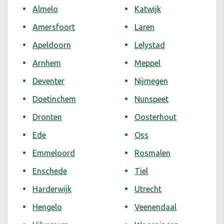
Almelo
Katwijk
Amersfoort
Laren
Apeldoorn
Lelystad
Arnhem
Meppel
Deventer
Nijmegen
Doetinchem
Nunspeet
Dronten
Oosterhout
Ede
Oss
Emmeloord
Rosmalen
Enschede
Tiel
Harderwijk
Utrecht
Hengelo
Veenendaal