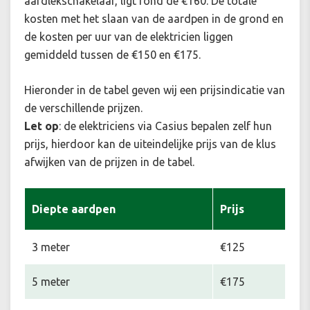
aardlekschakelaar, ligt rond de €160. De totale
kosten met het slaan van de aardpen in de grond en
de kosten per uur van de elektricien liggen
gemiddeld tussen de €150 en €175.
Hieronder in de tabel geven wij een prijsindicatie van
de verschillende prijzen.
Let op
: de elektriciens via Casius bepalen zelf hun
prijs, hierdoor kan de uiteindelijke prijs van de klus
afwijken van de prijzen in de tabel.
Diepte aardpen
Prijs
3 meter
€125
5 meter
€175