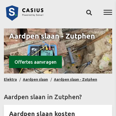
Aardpen slaan - Zutphen
Offertes aanvragen
Elektra
Aardpen slaan
Aardpen slaan - Zutphen
Aardpen slaan in Zutphen?
Aardpen slaan kosten