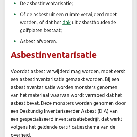
De asbestinventarisatie;
Of de asbest uit een ruimte verwijderd moet
worden, of dat het
dak
uit asbesthoudende
golfplaten bestaat;
Asbest afvoeren.
Asbestinventarisatie
Voordat asbest verwijderd mag worden, moet eerst
een asbestinventarisatie gemaakt worden. Bij een
asbestinventarisatie worden monsters genomen
van het materiaal waarvan wordt vermoed dat het
asbest bevat. Deze monsters worden genomen door
een Deskundig Inventariseerder Asbest (DIA) van
een gespecialiseerd inventarisatiebedrijf, dat werkt
volgens het geldende certificatieschema van de
overheid.