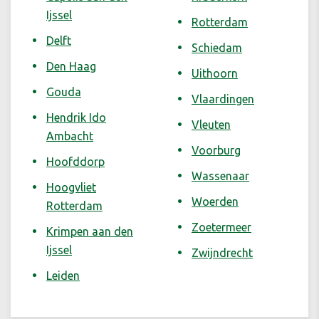
Ijssel
Rotterdam
Delft
Schiedam
Den Haag
Uithoorn
Gouda
Vlaardingen
Hendrik Ido
Vleuten
Ambacht
Voorburg
Hoofddorp
Wassenaar
Hoogvliet
Woerden
Rotterdam
Zoetermeer
Krimpen aan den
Ijssel
Zwijndrecht
Leiden