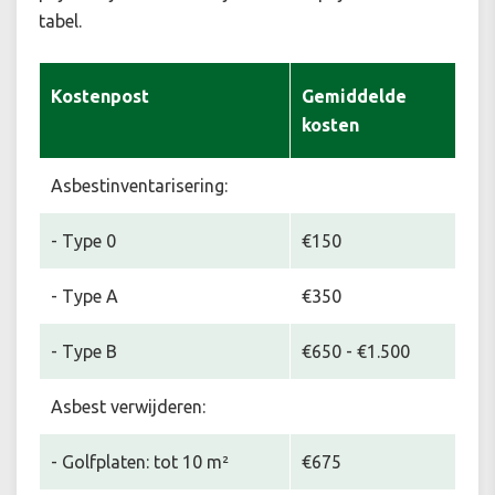
tabel.
Kostenpost
Gemiddelde
kosten
Asbestinventarisering:
- Type 0
€150
- Type A
€350
- Type B
€650 - €1.500
Asbest verwijderen:
- Golfplaten: tot 10 m²
€675