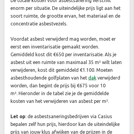
De totale kosten voor asbestsanering verschilt
enorm per situatie. De uiteindelijke prijs ligt aan het
soort ruimte, de grootte ervan, het materiaal en de
concentratie asbestvezels.
Voordat asbest verwijderd mag worden, moet er
eerst een inventarisatie gemaakt worden.
Gemiddeld kost dit €650 per inventarisatie. Als je
asbest uit een ruimte van maximaal 35 m² wilt laten
verwijderen, kost dit gemiddeld €1.100. Moeten
asbesthoudende golfplaten van het
dak
verwijderd
worden, dan begint de prijs bij €675 voor 10
m².
Hieronder in de tabel zie je de gemiddelde
kosten van het verwijderen van asbest per m².
Let op
: de asbestsaneringsbedrijven via Casius
bepalen zelf hun prijs, hierdoor kan de uiteindelijke
prijs van jouw klus afwijken van de prijzen in de