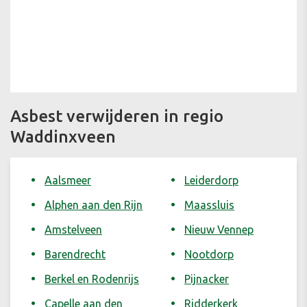
Asbest verwijderen in regio
Waddinxveen
Aalsmeer
Leiderdorp
Alphen aan den Rijn
Maassluis
Amstelveen
Nieuw Vennep
Barendrecht
Nootdorp
Berkel en Rodenrijs
Pijnacker
Capelle aan den
Ridderkerk