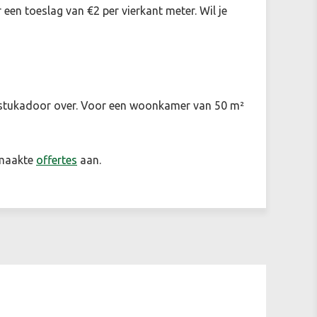
een toeslag van €2 per vierkant meter. Wil je
en stukadoor over. Voor een woonkamer van 50 m²
emaakte
offertes
aan.