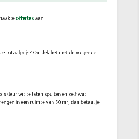
emaakte
offertes
aan.
 de totaalprijs? Ontdek het met de volgende
skleur wit te laten spuiten en zelf wat
rengen in een ruimte van 50 m², dan betaal je