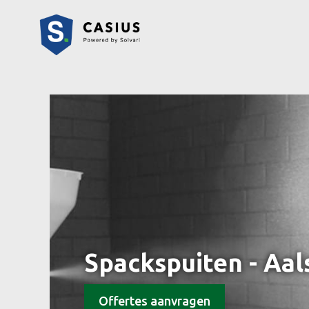
Spackspuiten - Aa
Offertes aanvragen