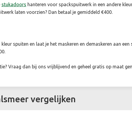
e
stukadoors
hanteren voor spackspuitwerk in een andere kleur 
itwerk laten voorzien? Dan betaal je gemiddeld €400.
een kleur spuiten en laat je het maskeren en demaskeren aan e
00.
tie
? Vraag dan bij ons vrijblijvend en geheel gratis op maat g
alsmeer vergelijken