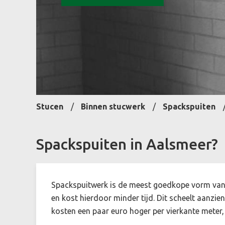
Stucen
Binnen stucwerk
Spackspuiten
Spackspuiten in Aalsmeer?
Spackspuitwerk is de meest goedkope vorm van
en kost hierdoor minder tijd. Dit scheelt aanzie
kosten een paar euro hoger per vierkante meter,