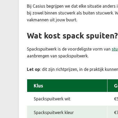
Bij Casius begrijpen we dat elke situatie ander
bij zowel binnen stucwerk als buiten stucwerk. Wi
vakmannen uit jouw buurt.
Wat kost spack spuiten?
Spackspuitwerk is de voordeligste vorm van
st
aanbrengen van spackspuitwerk.
Let op
: dit zijn richtprijzen, in de praktijk kunn
Klus
G
Spackspuitwerk wit
€5
Spackspuitwerk kleur
€7