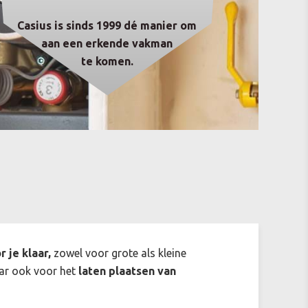
Casius is sinds 1999 dé manier om
aan een erkende vakman
te komen.
 je klaar,
zowel voor grote als kleine
maar ook voor het
laten plaatsen van