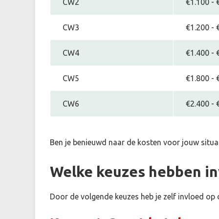
CW2
€1.100 - 
CW3
€1.200 - 
CW4
€1.400 - 
CW5
€1.800 - 
CW6
€2.400 - 
Ben je benieuwd naar de kosten voor jouw situa
Welke keuzes hebben inv
Door de volgende keuzes heb je zelf invloed op d