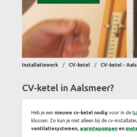
Installatiewerk
CV-ketel
CV-ketel - Aal
CV-ketel in Aalsmeer?
Heb je een
nieuwe cv-ketel nodig
voor in de
b
klussen.
Zo kun je niet alleen bij de cv-installa
ventilatiesystemen,
warmtepompen
en
mete