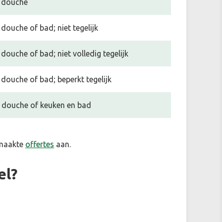
 douche
douche of bad; niet tegelijk
douche of bad; niet volledig tegelijk
douche of bad; beperkt tegelijk
 douche of keuken en bad
emaakte
offertes
aan.
el?