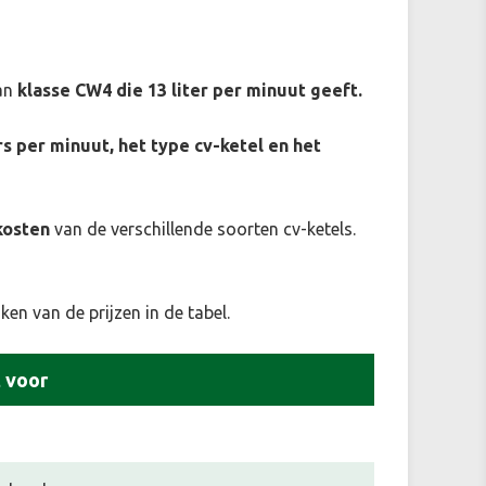
van
klasse CW4 die 13 liter per minuut geeft.
s per minuut, het type cv-ketel en het
kosten
van de verschillende soorten cv-ketels.
ken van de prijzen in de tabel.
 voor