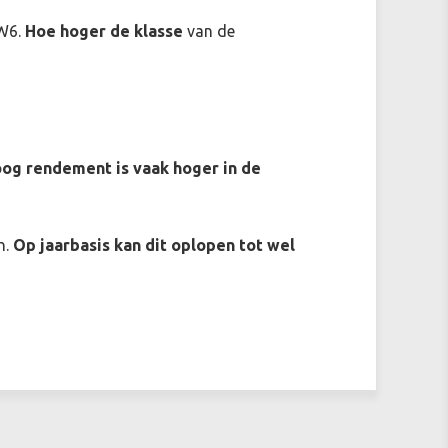
CW6.
Hoe hoger de klasse
van de
og rendement is vaak hoger in de
n.
Op jaarbasis kan dit oplopen tot wel