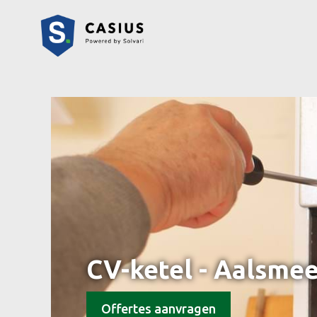
CV-ketel - Aalsme
Offertes aanvragen