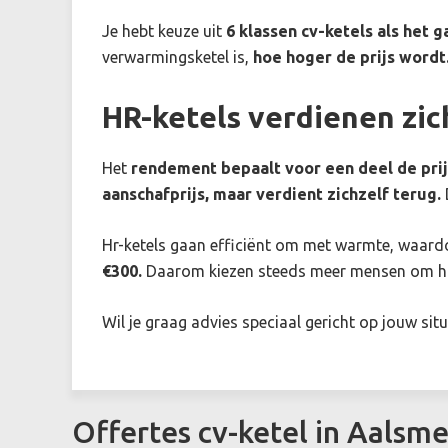
Je hebt keuze uit
6 klassen cv-ketels als het g
verwarmingsketel is,
hoe hoger de prijs wordt
HR-ketels verdienen zic
Het
rendement bepaalt voor een deel de prij
aanschafprijs,
maar verdient zichzelf terug.
Hr-ketels gaan efficiënt om met warmte, waardo
€300.
Daarom kiezen steeds meer mensen om hun 
Wil je graag advies speciaal gericht op jouw sit
Offertes cv-ketel in Aalsme