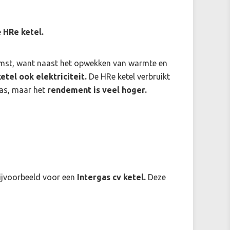
e
HRe ketel.
mst, want naast het opwekken van warmte en
etel ook elektriciteit.
De HRe ketel verbruikt
gas, maar het
rendement is veel hoger.
ijvoorbeeld voor een
Intergas cv ketel.
Deze