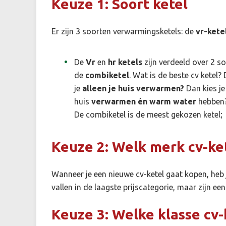
Keuze 1: Soort ketel
Er zijn 3 soorten verwarmingsketels: de
vr-kete
De
Vr
en
hr ketels
zijn verdeeld over 2 so
de
combiketel
. Wat is de beste cv ketel? D
je
alleen je huis verwarmen?
Dan kies j
huis
verwarmen én warm water
hebben?
De combiketel is de meest gekozen ketel;
Keuze 2: Welk merk cv-ke
Wanneer je een nieuwe cv-ketel gaat kopen, heb 
vallen in de laagste prijscategorie, maar zijn e
Keuze 3: Welke klasse cv-