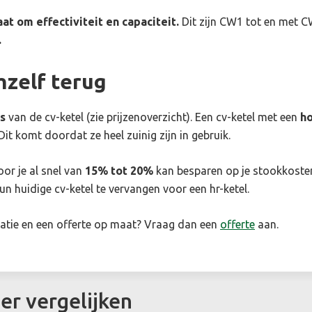
aat om effectiviteit en capaciteit.
Dit zijn CW1 tot en met 
.
hzelf terug
s
van de cv-ketel (zie prijzenoverzicht). Een cv-ketel met een
ho
Dit komt doordat ze heel zuinig zijn in gebruik.
or je al snel van
15% tot 20%
kan besparen op je stookkoste
huidige cv-ketel te vervangen voor een hr-ketel.
uatie en een offerte op maat?
Vraag dan een
offerte
aan
.
er vergelijken