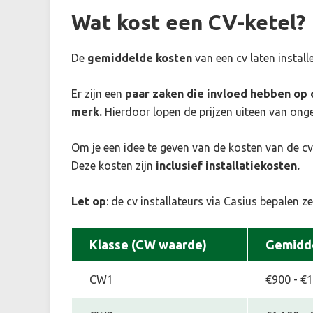
Wat kost een CV-ketel?
De
gemiddelde kosten
van een cv laten install
Er zijn een
paar zaken die invloed hebben op d
merk.
Hierdoor lopen de prijzen uiteen van ong
Om je een idee te geven van de kosten van de cv
Deze kosten zijn
inclusief installatiekosten.
Let op
:
de cv installateurs via Casius bepalen zel
Klasse (CW waarde)
Gemidde
CW1
€900 - €1