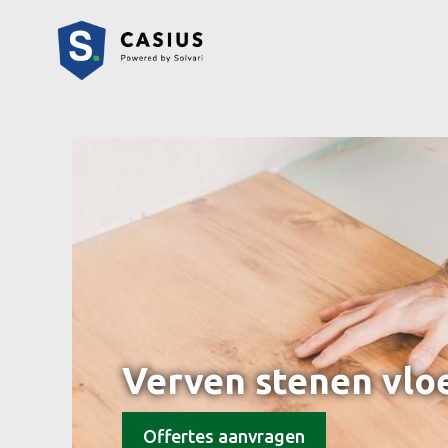
Verven stenen vloe
Offertes aanvragen