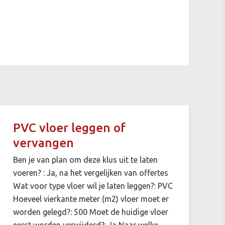
PVC vloer leggen of
vervangen
Ben je van plan om deze klus uit te laten
voeren? : Ja, na het vergelijken van offertes
Wat voor type vloer wil je laten leggen?: PVC
Hoeveel vierkante meter (m2) vloer moet er
worden gelegd?: 500 Moet de huidige vloer
eerst worden verwijderd?: Ja Naar welke