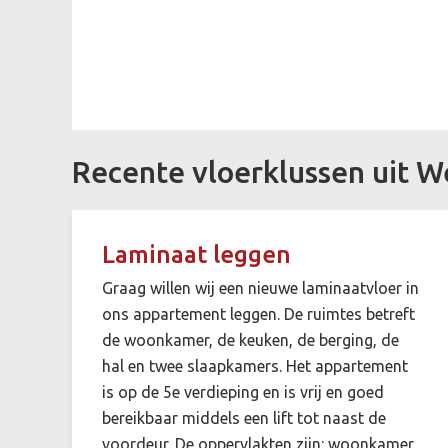
Recente vloerklussen uit W
Laminaat leggen
Graag willen wij een nieuwe laminaatvloer in
ons appartement leggen. De ruimtes betreft
de woonkamer, de keuken, de berging, de
hal en twee slaapkamers. Het appartement
is op de 5e verdieping en is vrij en goed
bereikbaar middels een lift tot naast de
voordeur. De oppervlakten zijn: woonkamer