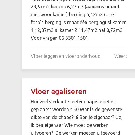
29,67m2 keuken 6,23m3 (aaneensluitend
met woonkamer) berging 5,12m2 (drie
foto's berging is maar één berging) sl kamer
1 12,87m2 sl kamer 2 11,47m2 hal 8,72m2
Voor vragen 06 3301 1501
Vloer leggen en vloeronderhoud
Weert
Vloer egaliseren
Hoeveel vierkante meter chape moet er
geplaatst worden?: 50 Wat is de gewenste
dikte van de chape?: 6 Ben je eigenaar?: Ja,
ik ben eigenaar Wie moet de werken
uitvoeren?: De werken moeten uitgevoerd