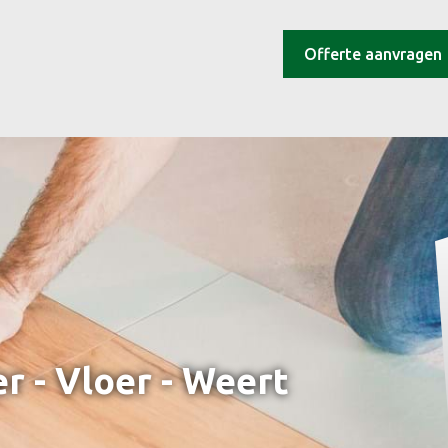
Offerte aanvragen
r - Vloer - Weert