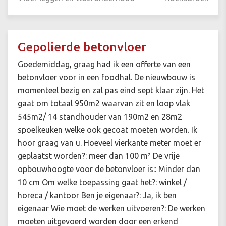
Gepolierde betonvloer
Goedemiddag, graag had ik een offerte van een
betonvloer voor in een foodhal. De nieuwbouw is
momenteel bezig en zal pas eind sept klaar zijn. Het
gaat om totaal 950m2 waarvan zit en loop vlak
545m2/ 14 standhouder van 190m2 en 28m2
spoelkeuken welke ook gecoat moeten worden. Ik
hoor graag van u. Hoeveel vierkante meter moet er
geplaatst worden?: meer dan 100 m² De vrije
opbouwhoogte voor de betonvloer is:: Minder dan
10 cm Om welke toepassing gaat het?: winkel /
horeca / kantoor Ben je eigenaar?: Ja, ik ben
eigenaar Wie moet de werken uitvoeren?: De werken
moeten uitgevoerd worden door een erkend