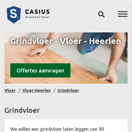
Grindvloer - Vloer - Heerlen
Offertes aanvragen
Vloer
Vloer Heerlen
Grindvloer
Grindvloer
We willen een grindvloer laten leggen van 90