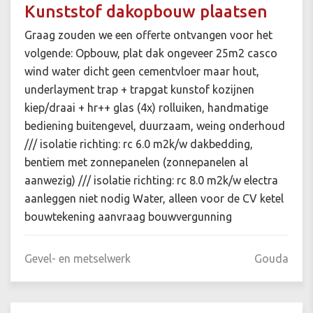
Kunststof dakopbouw plaatsen
Graag zouden we een offerte ontvangen voor het
volgende: Opbouw, plat dak ongeveer 25m2 casco
wind water dicht geen cementvloer maar hout,
underlayment trap + trapgat kunstof kozijnen
kiep/draai + hr++ glas (4x) rolluiken, handmatige
bediening buitengevel, duurzaam, weing onderhoud
/// isolatie richting: rc 6.0 m2k/w dakbedding,
bentiem met zonnepanelen (zonnepanelen al
aanwezig) /// isolatie richting: rc 8.0 m2k/w electra
aanleggen niet nodig Water, alleen voor de CV ketel
bouwtekening aanvraag bouwvergunning
Gevel- en metselwerk
Gouda