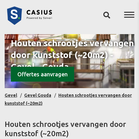
Houten schrootjes vervangen
door kunststof (~20m2) -
Gevel - Gouda
Offertes aanvragen
Gevel
Gevel Gouda
Houten schrootjes vervangen door
kunststof (~20m2)
Houten schrootjes vervangen door
kunststof (~20m2)