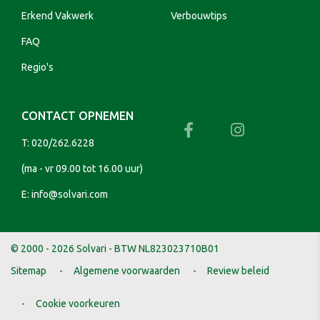
Erkend Vakwerk
Verbouwtips
FAQ
Regio's
CONTACT OPNEMEN
T:
020/262.6228
(ma - vr 09.00 tot 16.00 uur)
E:
info@solvari.com
© 2000 - 2026 Solvari - BTW NL823023710B01
Sitemap
Algemene voorwaarden
Review beleid
Cookie voorkeuren