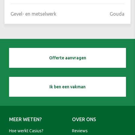
Gevel- en metselwerk
Gouda
Offerte aanvragen
Ik ben een vakman
MEER WETEN?
OVER ONS
Hoe werkt Casius?
Reviews