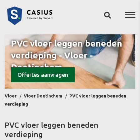
PVC vloer leggen beneden
verdieping - Vloer -
Doetinchem
Offertes aanvragen
Vloer
Vloer Doetinchem
PVC vloer leggen beneden
verdieping
PVC vloer leggen beneden
verdieping