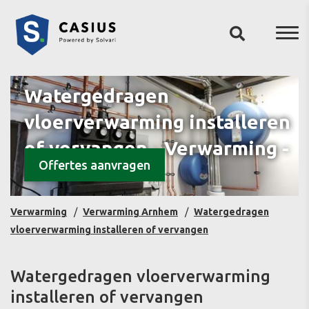
Watergedragen
vloerverwarming installeren
of vervangen - Verwarming -
Offertes aanvragen
Arnhem
Verwarming
Verwarming Arnhem
Watergedragen
vloerverwarming installeren of vervangen
Watergedragen vloerverwarming
installeren of vervangen