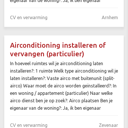
eigenaar van de woning?: Ja, ik ben eigenaar
CV en verwarming
Arnhem
Airconditioning installeren of
vervangen (particulier)
In hoeveel ruimtes wil je airconditioning laten
installeren?: 1 ruimte Welk type airconditioning wil je
laten installeren?: Vaste airco met buitenunit (split-
airco) Waar moet de airco worden geïnstalleerd?: In
een woning / appartement (particulier) Naar welke
airco dienst ben je op zoek?: Airco plaatsen Ben je
eigenaar van de woning?: Ja, ik ben eigenaar
CV en verwarming
Zevenaar