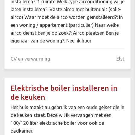
installeren?: 1 ruimte Welk type airconditioning wil je
laten installeren?: Vaste airco met buitenunit (split-
airco) Waar moet de airco worden geïnstalleerd?: In
een woning / appartement (particulier) Naar welke
airco dienst ben je op zoek?: Airco plaatsen Ben je
eigenaar van de woning?: Nee, ik huur
CV en verwarming
Elst
Elektrische boiler installeren in
de keuken
Het huis maakt nu gebruik van een oude geiser die in
de keuken staat. Deze wil ik vervangen met een
100/120 liter elektrische boiler voor ook de
badkamer.