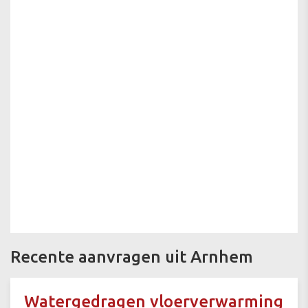
Recente aanvragen uit Arnhem
Watergedragen vloerverwarming