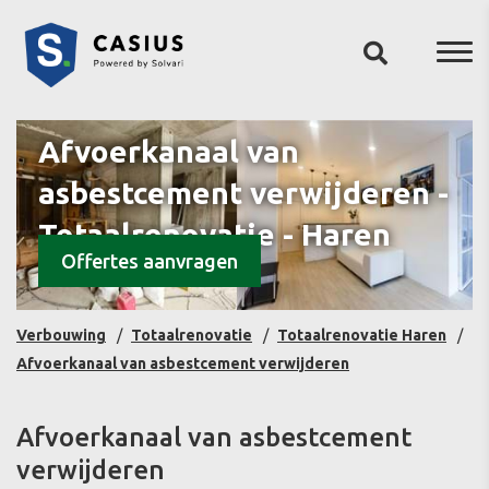
Afvoerkanaal van
asbestcement verwijderen -
Totaalrenovatie - Haren
Offertes aanvragen
Verbouwing
Totaalrenovatie
Totaalrenovatie Haren
Afvoerkanaal van asbestcement verwijderen
Afvoerkanaal van asbestcement
verwijderen