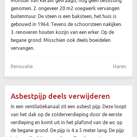
Monster van Keralit gevraagd, nog geen beslissing
genomen. 2. ongeveer 20 m2 voegwerk vervangen
buitenmuur. De steen is een baksteen, het huis is
gebouwd in 1964. Tevens de schoorsteen nakijken.
3. renoveren houten kozijn van een erker. Op de
begane grond. Misschien ook deels boeidelen
vervangen.
Renovatie
Haren
Asbestpijp deels verwijderen
In een ventilatiekanaal zit een asbest pijp. Deze loopt
van het dak op de zolderverdieping door de eerste
verdieping en komt uit in het plafond van de wc op
de begane grond. De pijp is 4 a 5 meter lang. De pijp