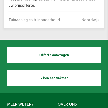
uw prijsofferte.
Tuinaanleg en tuinonderhoud
Noordwijk
Offerte aanvragen
Ik ben een vakman
MEER WETEN?
OVER ONS