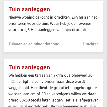
Tuin aanleggen
Nieuwe woning gekocht in drachten. Zijn nu aan het
oriënteren voor de tuin. Waar heb je de hovenier
voor nodig?: Het aanleggen van mijn droomtuin
Tuinaanleg en tuinonderhoud
Drachten
Tuin aanleggen
We hebben een terras van 7x4m dus ongeveer 30
m2. hier ligt nu een vlonder maar deze wordt
weggehaald. Hier dient de grond iets opgehoogd te
worden, een cm of 20 en vervolgens willen we daar
graag 60x60 tegels laten leggen. Het is al afgegraven
en er ligt al worteldoek. We zijn benieuwd wat jullie