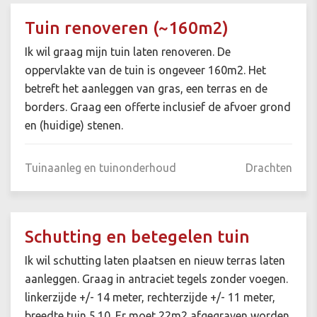
Tuin renoveren (~160m2)
Ik wil graag mijn tuin laten renoveren. De
oppervlakte van de tuin is ongeveer 160m2. Het
betreft het aanleggen van gras, een terras en de
borders. Graag een offerte inclusief de afvoer grond
en (huidige) stenen.
Tuinaanleg en tuinonderhoud
Drachten
Schutting en betegelen tuin
Ik wil schutting laten plaatsen en nieuw terras laten
aanleggen. Graag in antraciet tegels zonder voegen.
linkerzijde +/- 14 meter, rechterzijde +/- 11 meter,
breedte tuin 5.10. Er moet 22m2 afgegraven worden