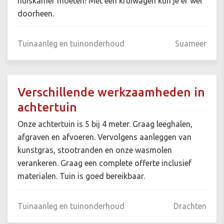
huiskamer moeten! Met een kruiwagen kun je er wel
doorheen.
Tuinaanleg en tuinonderhoud
Suameer
Verschillende werkzaamheden in
achtertuin
Onze achtertuin is 5 bij 4 meter. Graag leeghalen,
afgraven en afvoeren. Vervolgens aanleggen van
kunstgras, stootranden en onze wasmolen
verankeren. Graag een complete offerte inclusief
materialen. Tuin is goed bereikbaar.
Tuinaanleg en tuinonderhoud
Drachten