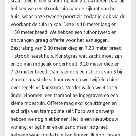
staat tevens een schuur op van 2 bij 4 meter. Daarbij
hebben we een strook tuin aan de zijkant van het
huis, waar onze tweede poort zit zodat je ook via de
voorkant de tuin in kan. Deze is 10 meter lang en
1.50 meter breed. We hebben een tuinontwerp en
ontvangen graag offerte voor het aanleggen.
Bestrating van 2.80 meter diep en 7.20 meter breed
+ strook naast huis. Kunstgras wat zacht moet zijn
en zo min mogelijk onderhoud. 3.20 meter diep en
7.20 meter breed. Dan is er nog een strook van 3 bij
2 meter naast de schuur over en we twijfelen hier
over tegels vs kunstgras. Verder willen we 4 tot 6
linde leibomen, een trampoline ingegraven en een
kleine moestuin. Offerte mag excl schuttingen en
excl prijs van trampoline zelf. Foto van ontwerp
hebben we nog niet binnen. Het is een nieuwbouw
woning, er ligt hier enkel zand maar nog niet
hetgene waar op de tuin kan komen. Ik hoor graag