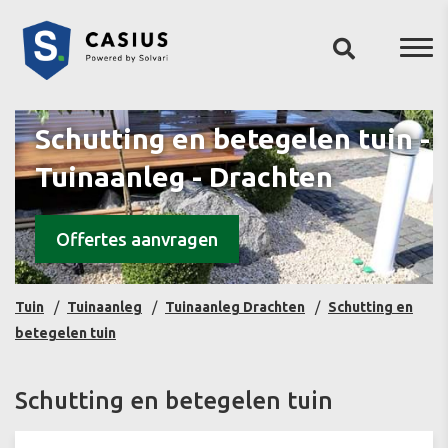
Schutting en betegelen tuin -
Tuinaanleg - Drachten
Offertes aanvragen
Tuin
Tuinaanleg
Tuinaanleg Drachten
Schutting en
betegelen tuin
Schutting en betegelen tuin