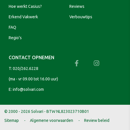
Hoe werkt Casius?
Reviews
Erkend Vakwerk
Verbouwtips
FAQ
Regio's
CONTACT OPNEMEN
T:
020/262.6228
(ma - vr 09.00 tot 16.00 uur)
E:
info@solvari.com
© 2000 - 2026 Solvari - BTW NL823023710B01
Sitemap
Algemene voorwaarden
Review beleid