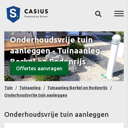
Onderhoudsvrije tuin
aanleggen - Tuinaanleg -
Berkel en Rodenrijs
Offertes aanvragen
Tuin
Tuinaanleg
Tuinaanleg Berkel en Rodenrijs
Onderhoudsvrije tuin aanleggen
Onderhoudsvrije tuin aanleggen