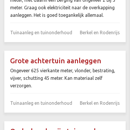
meter, met daarin een berging van ongeveer 2 bij 3
meter. Graag ook elektriciteit naar de overkapping
aanleggen. Het is goed toegankelijk allemaal.
Tuinaanleg en tuinonderhoud
Berkel en Rodenrijs
Grote achtertuin aanleggen
Ongeveer 625 vierkante meter, vlonder, bestrating,
vijver, schutting 45 meter. Kan materiaal zelf
verzorgen.
Tuinaanleg en tuinonderhoud
Berkel en Rodenrijs