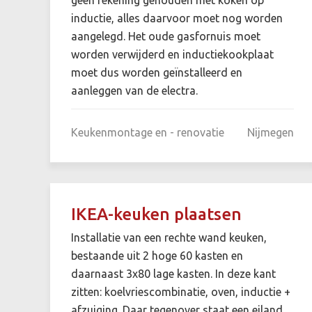
inductie, alles daarvoor moet nog worden
aangelegd. Het oude gasfornuis moet
worden verwijderd en inductiekookplaat
moet dus worden geïnstalleerd en
aanleggen van de electra.
Keukenmontage en - renovatie
Nijmegen
IKEA-keuken plaatsen
Installatie van een rechte wand keuken,
bestaande uit 2 hoge 60 kasten en
daarnaast 3x80 lage kasten. In deze kant
zitten: koelvriescombinatie, oven, inductie +
afzuiging. Daar tegenover staat een eiland