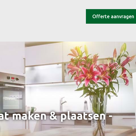
Offerte aanvragen
t maken & plaatsen -