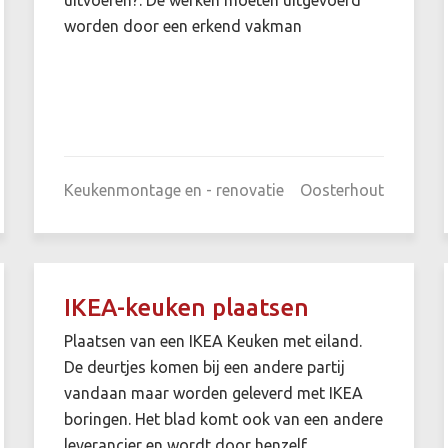
worden door een erkend vakman
Keukenmontage en - renovatie
Oosterhout
IKEA-keuken plaatsen
Plaatsen van een IKEA Keuken met eiland.
De deurtjes komen bij een andere partij
vandaan maar worden geleverd met IKEA
boringen. Het blad komt ook van een andere
leverancier en wordt door henzelf