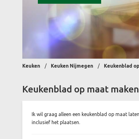
Keuken
Keuken Nijmegen
Keukenblad op
Keukenblad op maat maken
Ik wil graag alleen een keukenblad op maat late
inclusief het plaatsen.