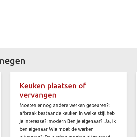
jmegen
Keuken plaatsen of
vervangen
Moeten er nog andere werken gebeuren?:
afbraak bestaande keuken In welke stijl heb
je interesse?: modern Ben je eigenaar?: Ja, ik
ben eigenaar Wie moet de werken
uitvoeren?: De werken moeten uitgevoerd