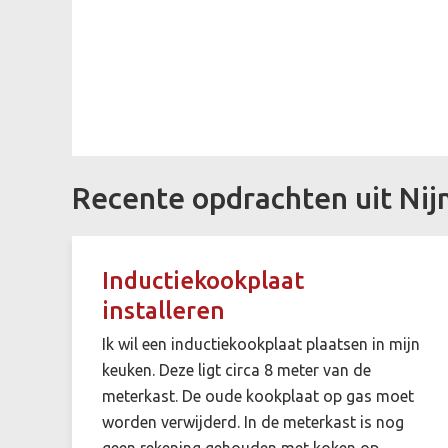
Recente opdrachten uit Ni
Inductiekookplaat
installeren
Ik wil een inductiekookplaat plaatsen in mijn
keuken. Deze ligt circa 8 meter van de
meterkast. De oude kookplaat op gas moet
worden verwijderd. In de meterkast is nog
geen rekening gehouden met koken op