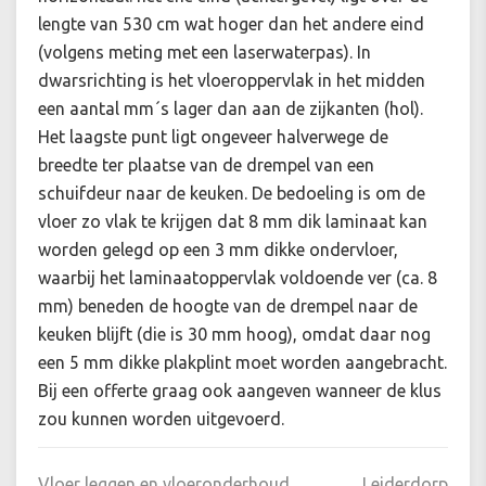
lengte van 530 cm wat hoger dan het andere eind
(volgens meting met een laserwaterpas). In
dwarsrichting is het vloeroppervlak in het midden
een aantal mm´s lager dan aan de zijkanten (hol).
Het laagste punt ligt ongeveer halverwege de
breedte ter plaatse van de drempel van een
schuifdeur naar de keuken. De bedoeling is om de
vloer zo vlak te krijgen dat 8 mm dik laminaat kan
worden gelegd op een 3 mm dikke ondervloer,
waarbij het laminaatoppervlak voldoende ver (ca. 8
mm) beneden de hoogte van de drempel naar de
keuken blijft (die is 30 mm hoog), omdat daar nog
een 5 mm dikke plakplint moet worden aangebracht.
Bij een offerte graag ook aangeven wanneer de klus
zou kunnen worden uitgevoerd.
Vloer leggen en vloeronderhoud
Leiderdorp