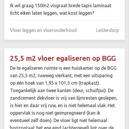
Ik wil graag 150m2 visgraat brede tapis laminaat
licht eiken laten leggen, wat kost leggen?
Vloer leggen en vloeronderhoud
Leiderdorp
25,5 m2 vloer egaliseren op BGG
De te egaliseren ruimte is een huiskamer op de BGG
van 25,5 m2, ruwweg vierkant, met een uitsparing
op één hoek van 1,95 x 101,5 cm (trapkast).
Toegankelijk aan twee kanten (deur, schuifpui). De
zandcement dekvloer is vrij van lijmresten geslepen,
is hier en daar vrij ruw, en is niet helemaal vlak. Het
oppervlak is nog niet geïmpregneerd (kan ik
eventueel zelf doen). De vloer ligt niet helemaal
horizontaal: het ene eind (achtergevel) ligt over de