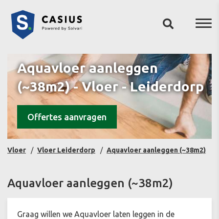
Aquavloer aanleggen
(~38m2) - Vloer - Leiderdorp
Offertes aanvragen
Vloer
Vloer Leiderdorp
Aquavloer aanleggen (~38m2)
Aquavloer aanleggen (~38m2)
Graag willen we Aquavloer laten leggen in de