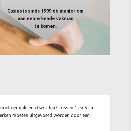
Casius is sinds 1999 dé manier om
aan een erkende vakman
te komen.
te moet geëgaliseerd worden?: tussen 1 en 5 cm
e werken moeten uitgevoerd worden door een