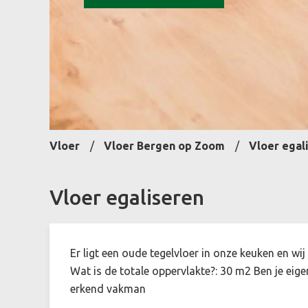
Vloer
Vloer Bergen op Zoom
Vloer egal
Vloer egaliseren
Er ligt een oude tegelvloer in onze keuken en wi
Wat is de totale oppervlakte?: 30 m2 Ben je ei
erkend vakman