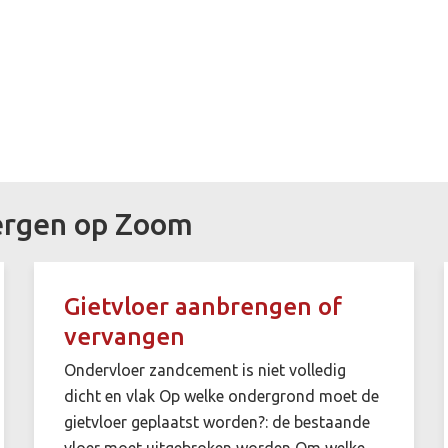
Bergen op Zoom
Gietvloer aanbrengen of
vervangen
Ondervloer zandcement is niet volledig
dicht en vlak Op welke ondergrond moet de
gietvloer geplaatst worden?: de bestaande
vloer moet uitgebroken worden Om welke