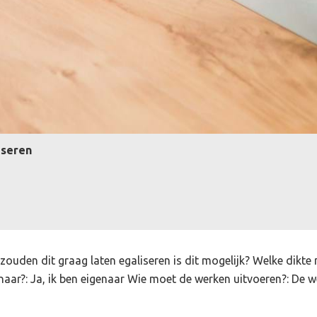
iseren
j zouden dit graag laten egaliseren is dit mogelijk? Welke dik
genaar?: Ja, ik ben eigenaar Wie moet de werken uitvoeren?: D