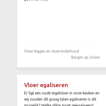
Vloer leggen en vloeronderhoud
Bergen op Zoom
Vloer egaliseren
Er ligt een oude tegelvloer in onze keuken en
wij zouden dit graag laten egaliseren is dit
mogelijk? Welke dikte moet geëgaliseerd