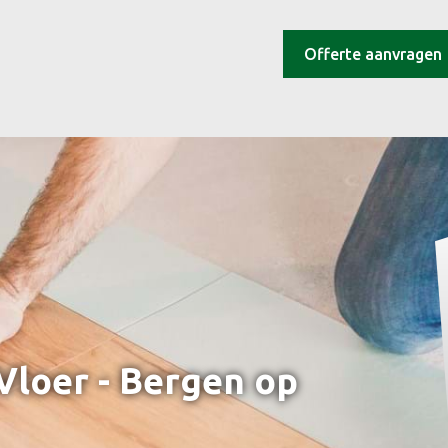
Offerte aanvragen
 Vloer - Bergen op