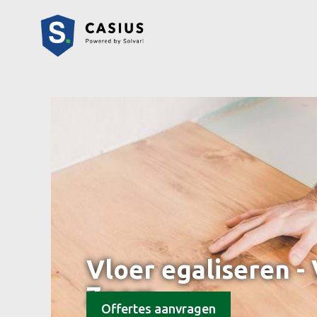
Vloer egaliseren -
Zoom
Offertes aanvragen