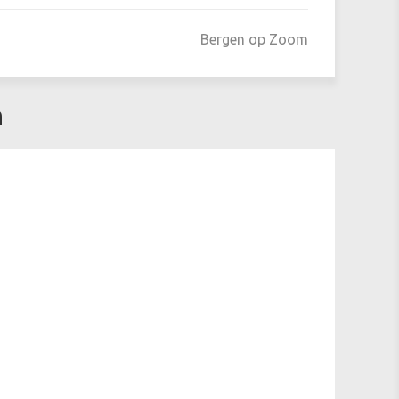
Bergen op Zoom
n