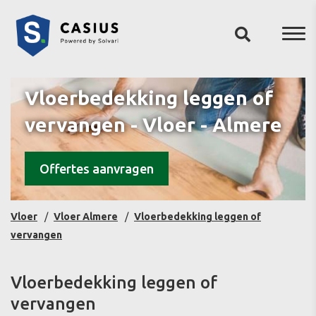
Vloerbedekking leggen of
vervangen - Vloer - Almere
Offertes aanvragen
Vloer
Vloer Almere
Vloerbedekking leggen of
vervangen
Vloerbedekking leggen of
vervangen