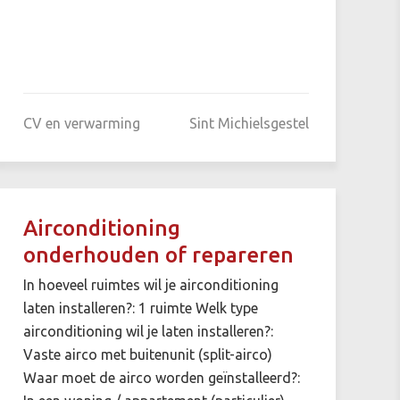
CV en verwarming
Sint Michielsgestel
Airconditioning
onderhouden of repareren
In hoeveel ruimtes wil je airconditioning
laten installeren?: 1 ruimte Welk type
airconditioning wil je laten installeren?:
Vaste airco met buitenunit (split-airco)
Waar moet de airco worden geïnstalleerd?: