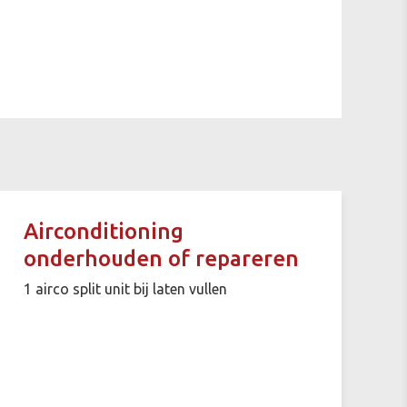
Airconditioning
onderhouden of repareren
1 airco split unit bij laten vullen