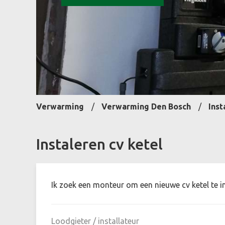
Verwarming
Verwarming Den Bosch
Inst
Instaleren cv ketel
Ik zoek een monteur om een nieuwe cv ketel te in
Loodgieter / installateur