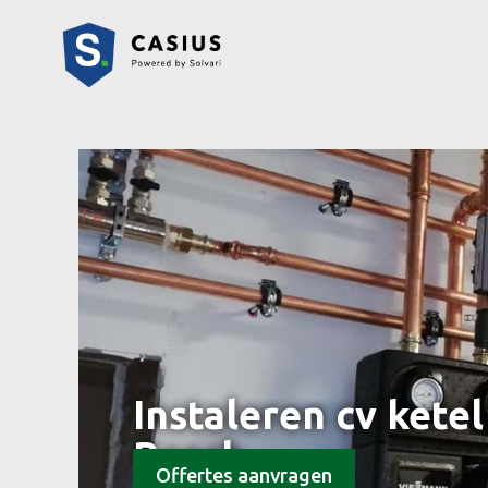
Instaleren cv kete
Bosch
Offertes aanvragen