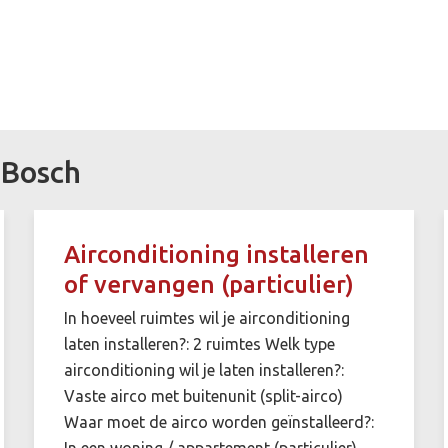
 Bosch
Airconditioning installeren
of vervangen (particulier)
In hoeveel ruimtes wil je airconditioning
laten installeren?: 2 ruimtes Welk type
airconditioning wil je laten installeren?:
Vaste airco met buitenunit (split-airco)
Waar moet de airco worden geïnstalleerd?:
In een woning / appartement (particulier)