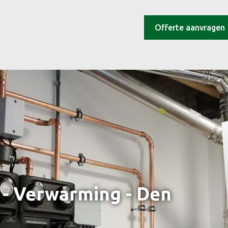
Offerte aanvragen
l - Verwarming - Den