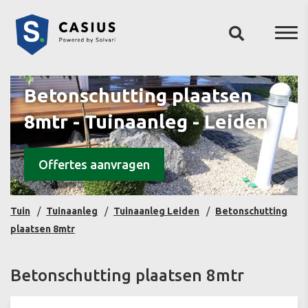
Betonschutting plaatsen
8mtr - Tuinaanleg - Leiden
Offertes aanvragen
Tuin
Tuinaanleg
Tuinaanleg Leiden
Betonschutting
plaatsen 8mtr
Betonschutting plaatsen 8mtr