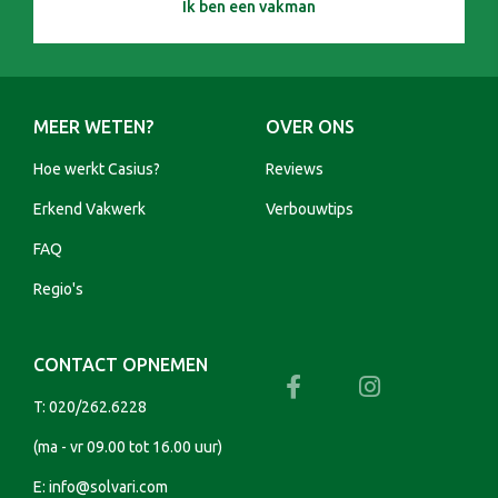
Ik ben een vakman
MEER WETEN?
OVER ONS
Hoe werkt Casius?
Reviews
Erkend Vakwerk
Verbouwtips
FAQ
Regio's
CONTACT OPNEMEN
T:
020/262.6228
(ma - vr 09.00 tot 16.00 uur)
E:
info@solvari.com