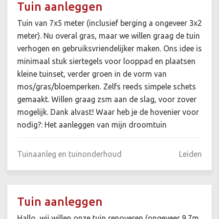
Tuin aanleggen
Tuin van 7x5 meter (inclusief berging a ongeveer 3x2
meter). Nu overal gras, maar we willen graag de tuin
verhogen en gebruiksvriendelijker maken. Ons idee is
minimaal stuk siertegels voor looppad en plaatsen
kleine tuinset, verder groen in de vorm van
mos/gras/bloemperken. Zelfs reeds simpele schets
gemaakt. Willen graag zsm aan de slag, voor zover
mogelijk. Dank alvast! Waar heb je de hovenier voor
nodig?: Het aanleggen van mijn droomtuin
Tuinaanleg en tuinonderhoud
Leiden
Tuin aanleggen
Hallo, wij willen onze tuin renoveren (ongeveer 9.7m