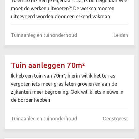
10 en 50 m² Ben je eigenaar?: Ja, ik ben eigenaar Wie
moet de werken uitvoeren?: De werken moeten
uitgevoerd worden door een erkend vakman
Tuinaanleg en tuinonderhoud
Leiden
Tuin aanleggen 70m²
Ik heb een tuin van 70m², hierin wil ik het terras
vergoten iets meer gras laten groeien en aan de
zijkanten meer begroeiing. Ook wil ik iets nieuwe in
de border hebben
Tuinaanleg en tuinonderhoud
Oegstgeest