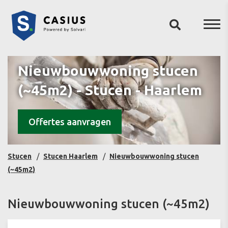
Nieuwbouwwoning stucen
(~45m2) - Stucen - Haarlem
Offertes aanvragen
Stucen
Stucen Haarlem
Nieuwbouwwoning stucen
(~45m2)
Nieuwbouwwoning stucen (~45m2)