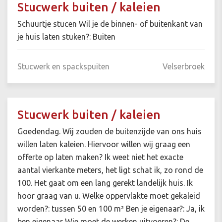
Stucwerk buiten / kaleien
Schuurtje stucen Wil je de binnen- of buitenkant van
je huis laten stuken?: Buiten
Stucwerk en spackspuiten
Velserbroek
Stucwerk buiten / kaleien
Goedendag. Wij zouden de buitenzijde van ons huis
willen laten kaleien. Hiervoor willen wij graag een
offerte op laten maken? Ik weet niet het exacte
aantal vierkante meters, het ligt schat ik, zo rond de
100. Het gaat om een lang gerekt landelijk huis. Ik
hoor graag van u. Welke oppervlakte moet gekaleid
worden?: tussen 50 en 100 m² Ben je eigenaar?: Ja, ik
ben eigenaar Wie moet de werken uitvoeren?: De