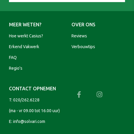
MEER WETEN?
OVER ONS
Hoe werkt Casius?
Reviews
Erkend Vakwerk
Verbouwtips
FAQ
Regio's
CONTACT OPNEMEN
T:
020/262.6228
(ma - vr 09.00 tot 16.00 uur)
E:
info@solvari.com