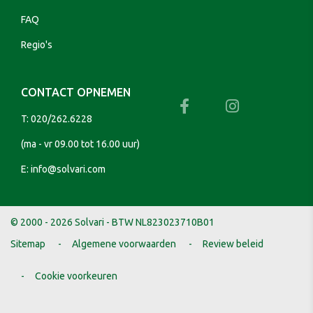
FAQ
Regio's
CONTACT OPNEMEN
T:
020/262.6228
(ma - vr 09.00 tot 16.00 uur)
E:
info@solvari.com
© 2000 - 2026 Solvari - BTW NL823023710B01
Sitemap
Algemene voorwaarden
Review beleid
Cookie voorkeuren