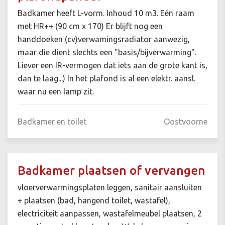
Badkamer heeft L-vorm. Inhoud 10 m3. Eén raam
met HR++ (90 cm x 170) Er blijft nog een
handdoeken (cv)verwamingsradiator aanwezig,
maar die dient slechts een "basis/bijverwarming".
Liever een IR-vermogen dat iets aan de grote kant is,
dan te laag...) In het plafond is al een elektr. aansl.
waar nu een lamp zit.
Badkamer en toilet
Oostvoorne
Badkamer plaatsen of vervangen
vloerverwarmingsplaten leggen, sanitair aansluiten
+ plaatsen (bad, hangend toilet, wastafel),
electriciteit aanpassen, wastafelmeubel plaatsen, 2