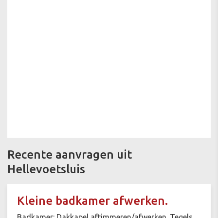
Recente aanvragen uit
Hellevoetsluis
Kleine badkamer afwerken.
Badkamer: Dakkapel aftimmeren/afwerken. Tegels