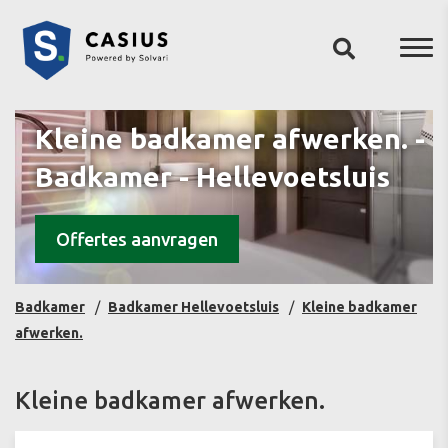
Kleine badkamer afwerken. -
Badkamer - Hellevoetsluis
Offertes aanvragen
Badkamer
Badkamer Hellevoetsluis
Kleine badkamer
afwerken.
Kleine badkamer afwerken.